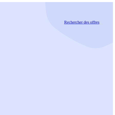
Rechercher
des offres