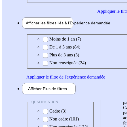
Appliquer
le fil
Afficher les filtres liés à l'
Expérience
demandée
Expérience demandée
Moins de 1 an (7)
De 1 à 3 ans (84)
Plus de 3 ans (3)
Non renseignée (24)
Appliquer
le filtre de l'expérience demandée
Afficher
Plus de
filtres
QUALIFICATION
pa
Ca
Cadre (3)
pa
ac
Non cadre (101)
fa
Non renseignée (132)