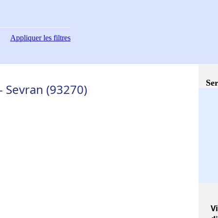
Appliquer
les filtres
Ser
 Sevran (93270)
Vi