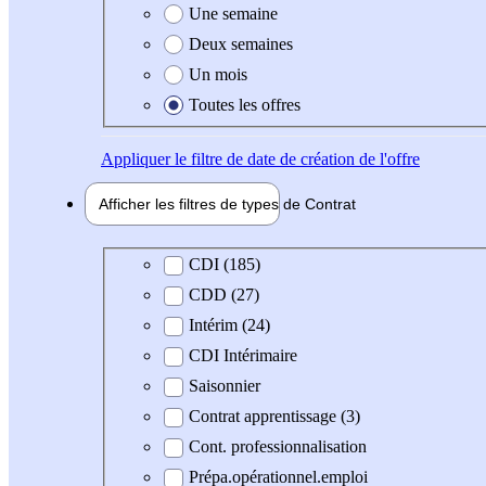
Une semaine
Deux semaines
Un mois
Toutes les offres
Appliquer
le filtre de date de création de l'offre
Afficher les filtres de types de
Contrat
Type de contrat
CDI (185)
CDD (27)
Intérim (24)
CDI Intérimaire
Saisonnier
Contrat apprentissage (3)
Cont. professionnalisation
Prépa.opérationnel.emploi