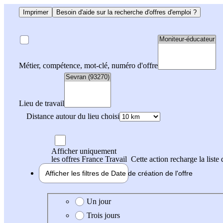
Imprimer
Besoin d'aide sur la recherche d'offres d'emploi ?
Métier, compétence, mot-clé, numéro d'offre
Lieu de travail
Distance autour du lieu choisi
Afficher uniquement
les offres France Travail
Cette action recharge la liste 
Afficher les filtres de
Date de création
de l'offre
Date de création de l'offre
Un jour
Trois jours