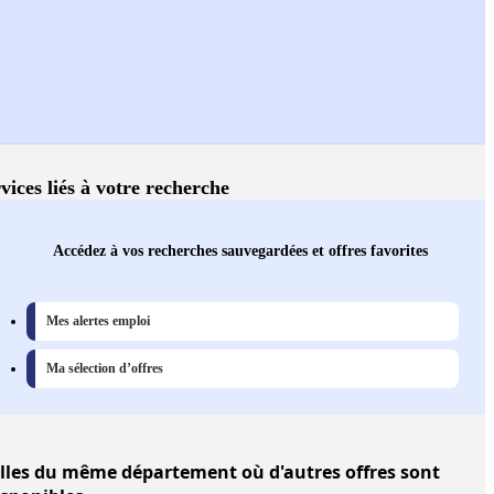
vices liés à votre recherche
Accédez à vos recherches sauvegardées et offres favorites
Mes alertes emploi
Ma sélection d’offres
lles
du même département où d'autres offres sont