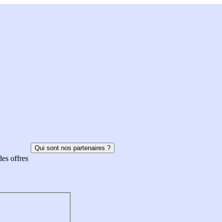
Qui sont nos partenaires ?
des offres