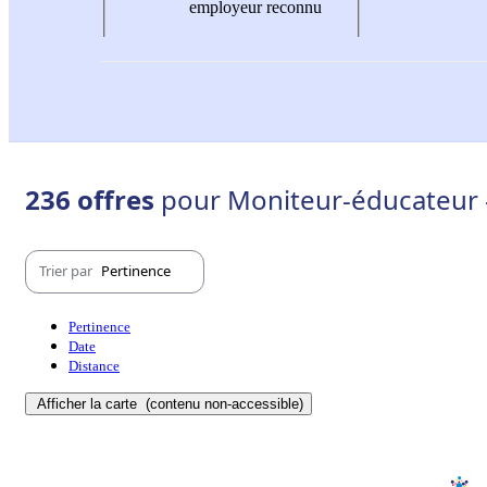
employeur reconnu
236 offres
pour Moniteur-éducateur -
Trier par
Pertinence
Pertinence
Date
Distance
Afficher la carte
(contenu non-accessible)