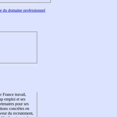
tre du domaine professionnel
r France travail,
p emploi et ses
rtenaires pour ses
tions concrètes en
veur du recrutement,