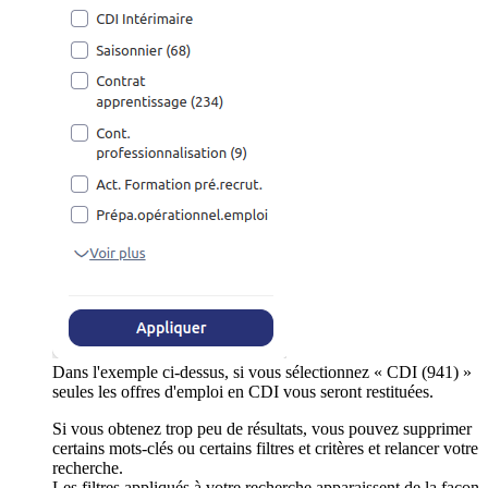
Dans l'exemple ci-dessus, si vous sélectionnez « CDI (941) »
seules les offres d'emploi en CDI vous seront restituées.
Si vous obtenez trop peu de résultats, vous pouvez supprimer
certains mots-clés ou certains filtres et critères et relancer votre
recherche.
Les filtres appliqués à votre recherche apparaissent de la façon