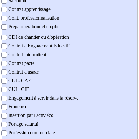
Saisonnier
Contrat apprentissage
Cont. professionnalisation
Prépa.opérationnel.emploi
CDI de chantier ou d'opération
Contrat d'Engagement Educatif
Contrat intermittent
Contrat pacte
Contrat d'usage
CUI - CAE
CUI - CIE
Engagement à servir dans la réserve
Franchise
Insertion par l'activ.éco.
Portage salarial
Profession commerciale