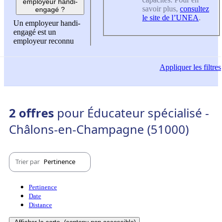
employeur handi-
savoir plus,
consultez
engagé ?
le site de l’UNEA
.
Un employeur handi-
engagé est un
employeur reconnu
Appliquer
les filtres
2 offres
pour Éducateur spécialisé -
Châlons-en-Champagne (51000)
Trier par
Pertinence
Pertinence
Date
Distance