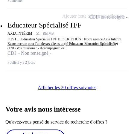
Publié hier
Ajouter cette offre à ma sélection
CDI
Non renseigné
Educateur Spécialisé H/F
AXIA INTÉRIM -
51 - REIMS
POSTE : Educateur Spécialisé H/F DESCRIPTION : Notre agence Axia Intérim
Reims recrute pour l'un de ses clients un(e) Educateur-Educatrice Spécialisé(e)
(F/H) Vos missions : - Accompagner les...
CDI - Non renseigné
Publié il y a 2 jours
Afficher les 20 offres suivantes
Votre avis nous intéresse
Qu'avez-vous pensé du service de recherche d'offres ?