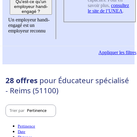
Qu'est-ce qu'un
savoir plus,
consultez
employeur handi-
le site de l’UNEA
.
engagé ?
Un employeur handi-
engagé est un
employeur reconnu
Appliquer
les filtres
28 offres
pour Éducateur spécialisé
- Reims (51100)
Trier par
Pertinence
Pertinence
Date