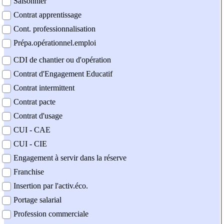
Saisonnier
Contrat apprentissage
Cont. professionnalisation
Prépa.opérationnel.emploi
CDI de chantier ou d'opération
Contrat d'Engagement Educatif
Contrat intermittent
Contrat pacte
Contrat d'usage
CUI - CAE
CUI - CIE
Engagement à servir dans la réserve
Franchise
Insertion par l'activ.éco.
Portage salarial
Profession commerciale