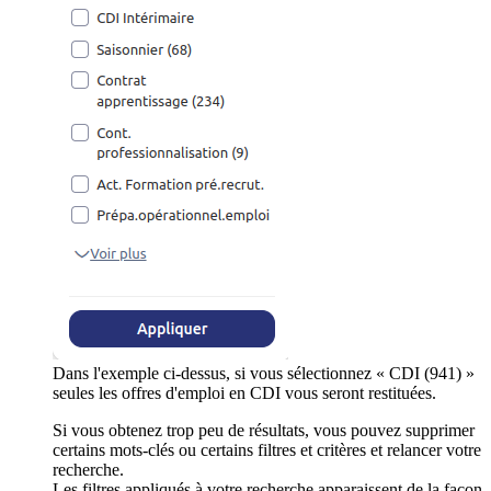
Dans l'exemple ci-dessus, si vous sélectionnez « CDI (941) »
seules les offres d'emploi en CDI vous seront restituées.
Si vous obtenez trop peu de résultats, vous pouvez supprimer
certains mots-clés ou certains filtres et critères et relancer votre
recherche.
Les filtres appliqués à votre recherche apparaissent de la façon