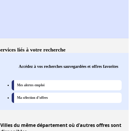
ervices liés à votre recherche
Accédez à vos recherches sauvegardées et offres favorites
Mes alertes emploi
Ma sélection d’offres
Villes
du même département où d'autres offres sont