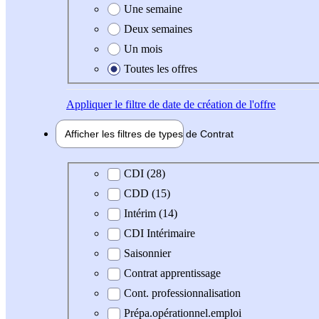
Une semaine
Deux semaines
Un mois
Toutes les offres
Appliquer
le filtre de date de création de l'offre
Afficher les filtres de types de
Contrat
Type de contrat
CDI (28)
CDD (15)
Intérim (14)
CDI Intérimaire
Saisonnier
Contrat apprentissage
Cont. professionnalisation
Prépa.opérationnel.emploi