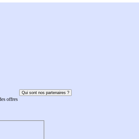
Qui sont nos partenaires ?
des offres