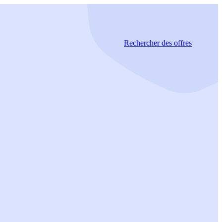
Rechercher
des offres