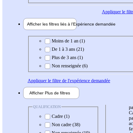
Appliquer
le fil
Afficher les filtres liés à l'
Expérience
demandée
Expérience demandée
Moins de 1 an (1)
De 1 à 3 ans (21)
Plus de 3 ans (1)
Non renseignée (6)
Appliquer
le filtre de l'expérience demandée
Afficher
Plus de
filtres
QUALIFICATION
pa
Ca
Cadre (1)
pa
ac
Non cadre (38)
fa
Non renseignée (19)