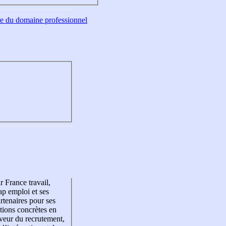
tre du domaine professionnel
r France travail,
p emploi et ses
rtenaires pour ses
tions concrètes en
veur du recrutement,