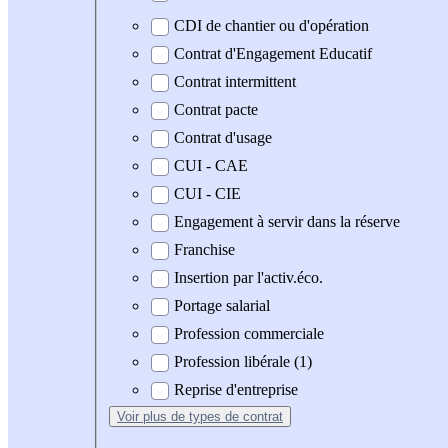
CDI de chantier ou d'opération
Contrat d'Engagement Educatif
Contrat intermittent
Contrat pacte
Contrat d'usage
CUI - CAE
CUI - CIE
Engagement à servir dans la réserve
Franchise
Insertion par l'activ.éco.
Portage salarial
Profession commerciale
Profession libérale (1)
Reprise d'entreprise
Voir plus
de types de contrat