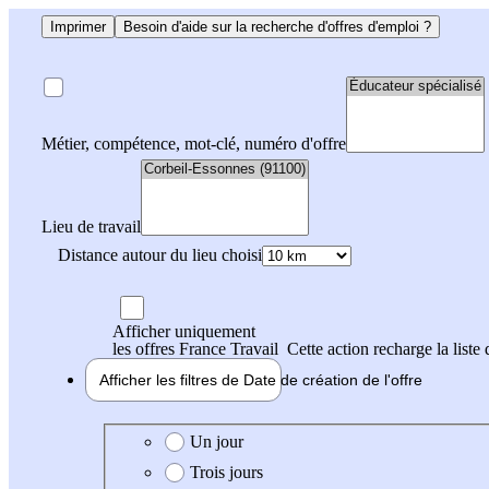
Imprimer
Besoin d'aide sur la recherche d'offres d'emploi ?
Métier, compétence, mot-clé, numéro d'offre
Lieu de travail
Distance autour du lieu choisi
Afficher uniquement
les offres France Travail
Cette action recharge la liste 
Afficher les filtres de
Date de création
de l'offre
Date de création de l'offre
Un jour
Trois jours