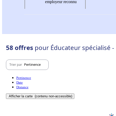
employeur reconnu
58 offres
pour Éducateur spécialisé -
Trier par
Pertinence
Pertinence
Date
Distance
Afficher la carte
(contenu non-accessible)