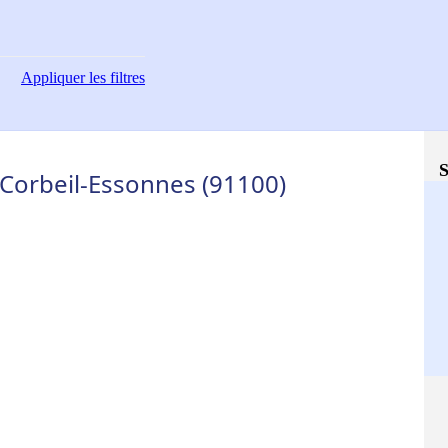
Appliquer
les filtres
S
 Corbeil-Essonnes (91100)