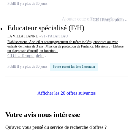
Publié il y a plus de 30 jours
Ajouter cette offre à ma sélection
CDI
Temps plein
Educateur spécialisé (F/H)
LA VILLA JEANNE -
91 - PALAISEAU
Etablissement : Accueil et accompagnement de mères isolées, enceintes ou avec
enfants de moins de 3 ans. Mission de protection de l'enfance. Missions : - Élabore
un diagnostic éducatif, en fonction...
CDI - Temps plein
Publié il y a plus de 30 jours
Soyez parmi les 1ers à postuler
Afficher les 20 offres suivantes
Votre avis nous intéresse
Qu'avez-vous pensé du service de recherche d'offres ?