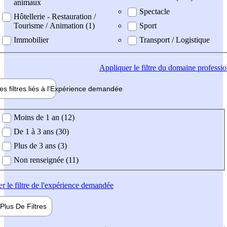
animaux
Spectacle
Hôtellerie - Restauration /
Tourisme / Animation (1)
Sport
Immobilier
Transport / Logistique
Appliquer
le filtre du domaine professi
es filtres liés à l'
Expérience
demandée
ience demandée
Moins de 1 an (12)
De 1 à 3 ans (30)
Plus de 3 ans (3)
Non renseignée (11)
er
le filtre de l'expérience demandée
Plus De
Filtres