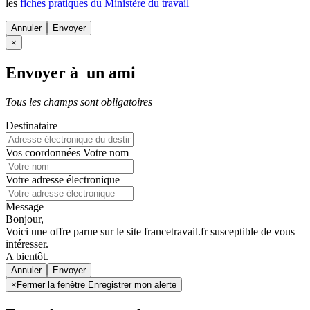
les
fiches pratiques du Ministère du travail
Annuler
×
Envoyer à un ami
Tous les champs sont obligatoires
Destinataire
Vos coordonnées
Votre nom
Votre adresse électronique
Message
Bonjour,
Voici une offre parue sur le site francetravail.fr susceptible de vous
intéresser.
A bientôt.
Annuler
×
Fermer la fenêtre Enregistrer mon alerte