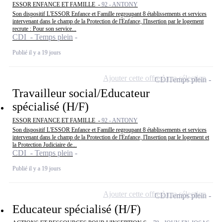
ESSOR ENFANCE ET FAMILLE -
92 - ANTONY
Son dispositif L'ESSOR Enfance et Famille regroupant 8 établissements et services
intervenant dans le champ de la Protection de l'Enfance, l'Insertion par le logement
recrute : Pour son service...
CDI - Temps plein
Publié il y a 19 jours
Ajouter cette offre à ma sélection
CDI
Temps plein
Travailleur social/Educateur
spécialisé (H/F)
ESSOR ENFANCE ET FAMILLE -
92 - ANTONY
Son dispositif L'ESSOR Enfance et Famille regroupant 8 établissements et services
intervenant dans le champ de la Protection de l'Enfance, l'Insertion par le logement et
la Protection Judiciaire de...
CDI - Temps plein
Publié il y a 19 jours
Ajouter cette offre à ma sélection
CDI
Temps plein
Educateur spécialisé (H/F)