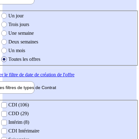
e création de l'offre
Un jour
Trois jours
Une semaine
Deux semaines
Un mois
Toutes les offres
er
le filtre de date de création de l'offre
les filtres de types de
Contrat
de contrat
CDI (106)
CDD (29)
Intérim (8)
CDI Intérimaire