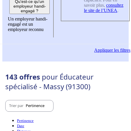
Qu'est-ce qu'un
savoir plus,
consultez
employeur handi-
le site de l’UNEA
.
engagé ?
Un employeur handi-
engagé est un
employeur reconnu
Appliquer
les filtres
143 offres
pour Éducateur
spécialisé - Massy (91300)
Trier par
Pertinence
Pertinence
Date