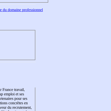
tre du domaine professionnel
r France travail,
p emploi et ses
rtenaires pour ses
tions concrètes en
veur du recrutement,