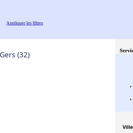
Appliquer
les filtres
Servi
Gers (32)
Ville