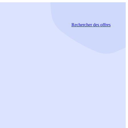
Rechercher
des offres