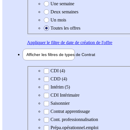
Une semaine
Deux semaines
Un mois
Toutes les offres
Appliquer
le filtre de date de création de l'offre
Afficher les filtres de types de
Contrat
Type de contrat
CDI (4)
CDD (4)
Intérim (5)
CDI Intérimaire
Saisonnier
Contrat apprentissage
Cont. professionnalisation
Prépa.opérationnel.emploi