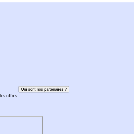
Qui sont nos partenaires ?
des offres