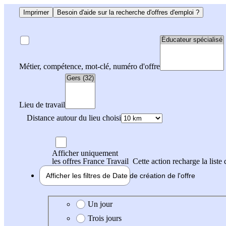
Imprimer
Besoin d'aide sur la recherche d'offres d'emploi ?
Métier, compétence, mot-clé, numéro d'offre
Lieu de travail
Distance autour du lieu choisi
Afficher uniquement
les offres France Travail
Cette action recharge la liste 
Afficher les filtres de
Date de création
de l'offre
Date de création de l'offre
Un jour
Trois jours