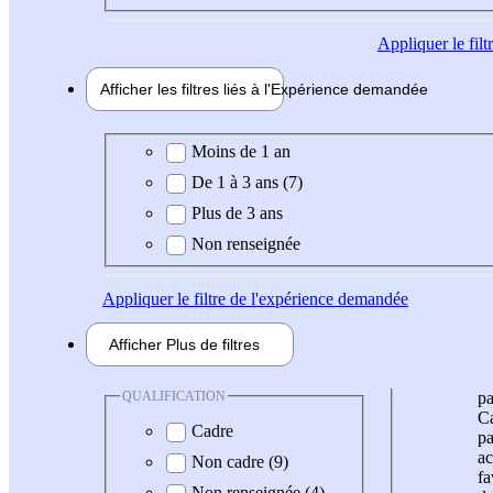
Appliquer
le fil
Afficher les filtres liés à l'
Expérience
demandée
Expérience demandée
Moins de 1 an
De 1 à 3 ans (7)
Plus de 3 ans
Non renseignée
Appliquer
le filtre de l'expérience demandée
Afficher
Plus de
filtres
QUALIFICATION
pa
Ca
Cadre
pa
ac
Non cadre (9)
fa
Non renseignée (4)