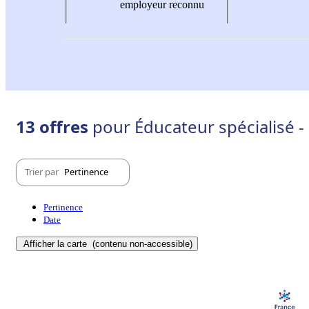
employeur reconnu
13 offres
pour Éducateur spécialisé - 
Trier par
Pertinence
Pertinence
Date
Afficher la carte
(contenu non-accessible)