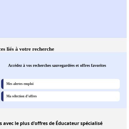
ces liés à votre recherche
Accédez à vos recherches sauvegardées et offres favorites
Mes alertes emploi
Ma sélection d’offres
s
avec le plus d'offres de Éducateur spécialisé