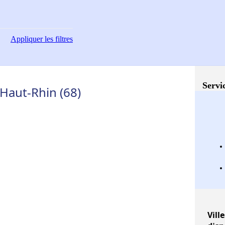
Appliquer
les filtres
Servi
 Haut-Rhin (68)
Ville