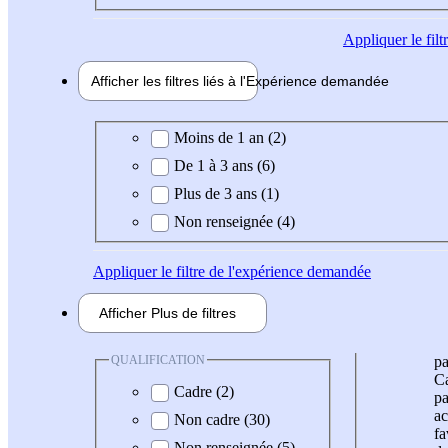
Appliquer
le fil
Afficher les filtres liés à l'
Expérience
demandée
Expérience demandée
Moins de 1 an (2)
De 1 à 3 ans (6)
Plus de 3 ans (1)
Non renseignée (4)
Appliquer
le filtre de l'expérience demandée
Afficher
Plus de
filtres
QUALIFICATION
pa
Ca
Cadre (2)
pa
ac
Non cadre (30)
fa
Non renseignée (5)