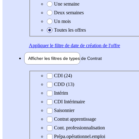
Une semaine
Deux semaines
Un mois
Toutes les offres
Appliquer
le filtre de date de création de l'offre
Afficher les filtres de types de
Contrat
Type de contrat
CDI (24)
CDD (13)
Intérim
CDI Intérimaire
Saisonnier
Contrat apprentissage
Cont. professionnalisation
Prépa.opérationnel.emploi