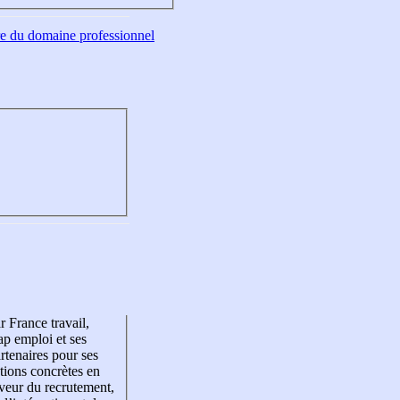
tre du domaine professionnel
r France travail,
p emploi et ses
rtenaires pour ses
tions concrètes en
veur du recrutement,