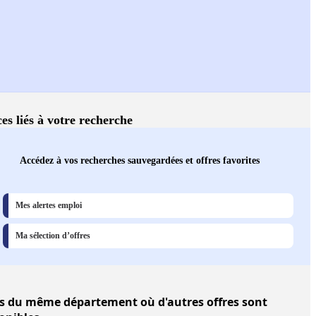
ces liés à votre recherche
Accédez à vos recherches sauvegardées et offres favorites
Mes alertes emploi
Ma sélection d’offres
s
du même département où d'autres offres sont