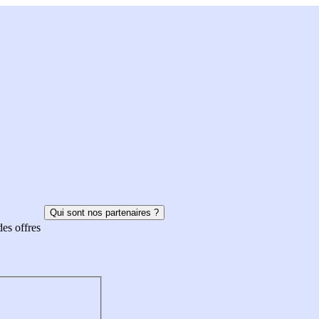
Qui sont nos partenaires ?
des offres