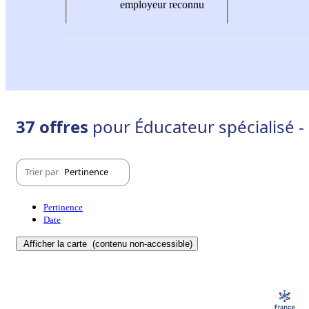
employeur reconnu
37 offres
pour Éducateur spécialisé -
Trier par
Pertinence
Pertinence
Date
Afficher la carte
(contenu non-accessible)