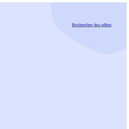
Rechercher
des offres