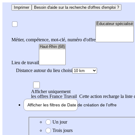
Imprimer
Besoin d'aide sur la recherche d'offres d'emploi ?
Métier, compétence, mot-clé, numéro d'offre
Lieu de travail
Distance autour du lieu choisi
Afficher uniquement
les offres France Travail
Cette action recharge la liste 
Afficher les filtres de
Date de création
de l'offre
Date de création de l'offre
Un jour
Trois jours