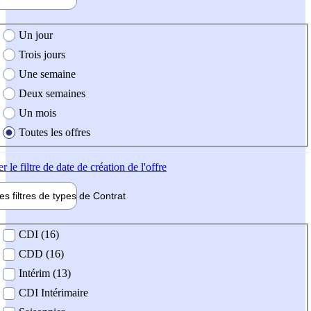
e création de l'offre
Un jour
Trois jours
Une semaine
Deux semaines
Un mois
Toutes les offres
er
le filtre de date de création de l'offre
les filtres de types de
Contrat
de contrat
CDI (16)
CDD (16)
Intérim (13)
CDI Intérimaire