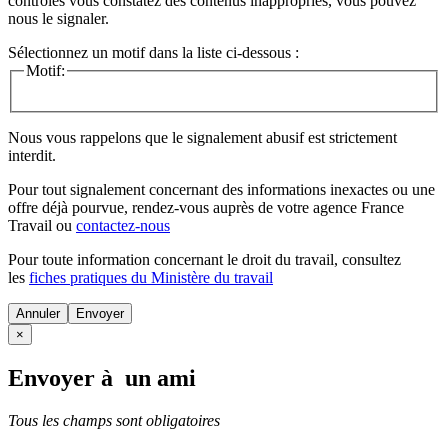
contrôles vous constatez des contenus inappropriés, vous pouvez
nous le signaler.
Sélectionnez un motif dans la liste ci-dessous :
Motif:
Nous vous rappelons que le signalement abusif est strictement
interdit.
Pour tout signalement concernant des
informations inexactes
ou une
offre déjà pourvue
, rendez-vous auprès de votre agence France
Travail ou
contactez-nous
Pour toute information concernant le
droit du travail
, consultez
les
fiches pratiques du Ministère du travail
Annuler
×
Envoyer à un ami
Tous les champs sont obligatoires