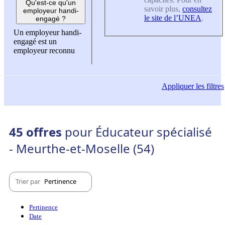
Qu'est-ce qu'un
savoir plus,
consultez
employeur handi-
le site de l’UNEA
.
engagé ?
Un employeur handi-
engagé est un
employeur reconnu
Appliquer
les filtres
45 offres
pour Éducateur spécialisé
- Meurthe-et-Moselle (54)
Trier par
Pertinence
Pertinence
Date