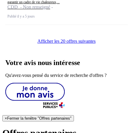
garantir un cadre de vie chaleureux,...
CDD - Non renseigné
Publié il y a 5 jours
Afficher les 20 offres suivantes
Votre avis nous intéresse
Qu'avez-vous pensé du service de recherche d'offres ?
×
Fermer la fenêtre "Offres partenaires"