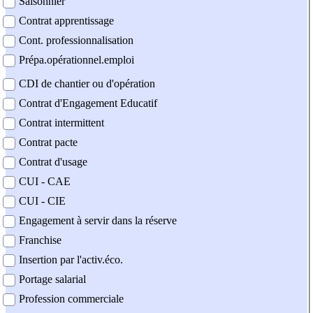
Saisonnier
Contrat apprentissage
Cont. professionnalisation
Prépa.opérationnel.emploi
CDI de chantier ou d'opération
Contrat d'Engagement Educatif
Contrat intermittent
Contrat pacte
Contrat d'usage
CUI - CAE
CUI - CIE
Engagement à servir dans la réserve
Franchise
Insertion par l'activ.éco.
Portage salarial
Profession commerciale