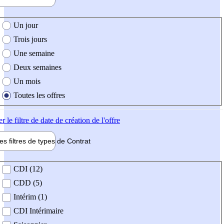
e création de l'offre
Un jour
Trois jours
Une semaine
Deux semaines
Un mois
Toutes les offres
er
le filtre de date de création de l'offre
les filtres de types de
Contrat
de contrat
CDI (12)
CDD (5)
Intérim (1)
CDI Intérimaire