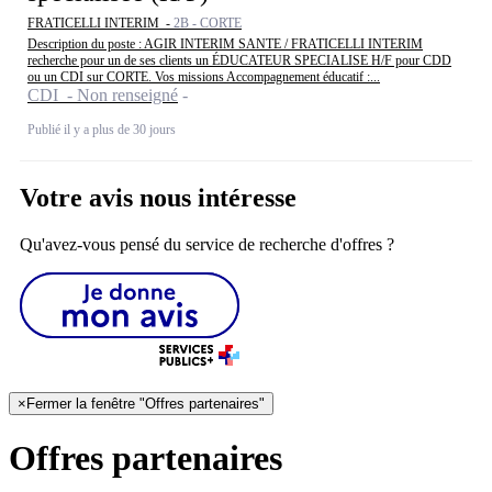
FRATICELLI INTERIM -
2B - CORTE
Description du poste : AGIR INTERIM SANTE / FRATICELLI INTERIM
recherche pour un de ses clients un ÉDUCATEUR SPECIALISE H/F pour CDD
ou un CDI sur CORTE. Vos missions Accompagnement éducatif :...
CDI - Non renseigné
Publié il y a plus de 30 jours
Votre avis nous intéresse
Qu'avez-vous pensé du service de recherche d'offres ?
×
Fermer la fenêtre "Offres partenaires"
Offres partenaires