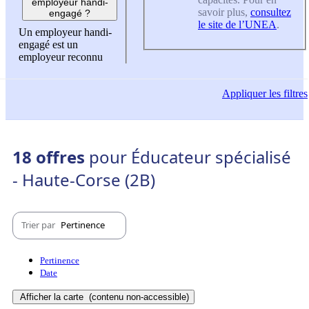
employeur handi-
savoir plus,
consultez
engagé ?
le site de l’UNEA
.
Un employeur handi-
engagé est un
employeur reconnu
Appliquer
les filtres
18 offres
pour Éducateur spécialisé
- Haute-Corse (2B)
Trier par
Pertinence
Pertinence
Date
Afficher la carte
(contenu non-accessible)