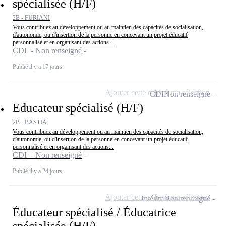
spécialisée (H/F)
2B - FURIANI
Vous contribuez au développement ou au maintien des capacités de socialisation,
d'autonomie, ou d'insertion de la personne en concevant un projet éducatif
personnalisé et en organisant des actions...
CDI - Non renseigné
Publié il y a 17 jours
Ajouter cette offre à ma sélection
CDI
Non renseigné
Educateur spécialisé (H/F)
2B - BASTIA
Vous contribuez au développement ou au maintien des capacités de socialisation,
d'autonomie, ou d'insertion de la personne en concevant un projet éducatif
personnalisé et en organisant des actions...
CDI - Non renseigné
Publié il y a 24 jours
Ajouter cette offre à ma sélection
Intérim
Non renseigné
Éducateur spécialisé / Éducatrice