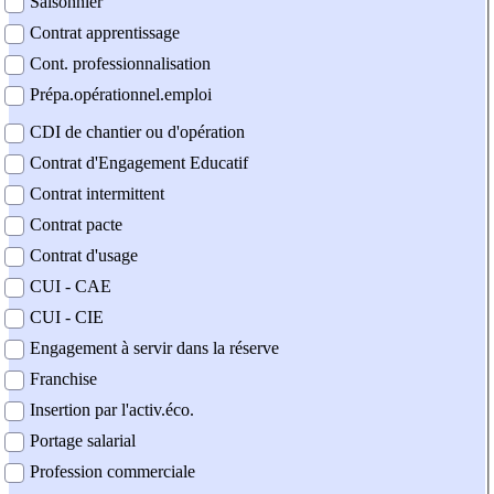
Saisonnier
Contrat apprentissage
Cont. professionnalisation
Prépa.opérationnel.emploi
CDI de chantier ou d'opération
Contrat d'Engagement Educatif
Contrat intermittent
Contrat pacte
Contrat d'usage
CUI - CAE
CUI - CIE
Engagement à servir dans la réserve
Franchise
Insertion par l'activ.éco.
Portage salarial
Profession commerciale