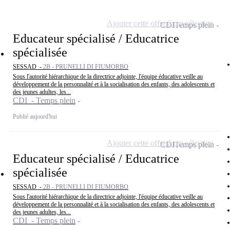
Ajouter cette offre à ma sélection
CDI
Temps plein
Educateur spécialisé / Educatrice
spécialisée
SESSAD -
2B - PRUNELLI DI FIUMORBO
Sous l'autorité hiérarchique de la directrice adjointe, l'équipe éducative veille au
développement de la personnalité et à la socialisation des enfants, des adolescents et
des jeunes adultes, les...
CDI - Temps plein
Publié aujourd'hui
Ajouter cette offre à ma sélection
CDI
Temps plein
Educateur spécialisé / Educatrice
spécialisée
SESSAD -
2B - PRUNELLI DI FIUMORBO
Sous l'autorité hiérarchique de la directrice adjointe, l'équipe éducative veille au
développement de la personnalité et à la socialisation des enfants, des adolescents et
des jeunes adultes, les...
CDI - Temps plein