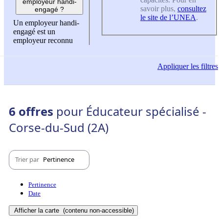
employeur handi-
savoir plus,
consultez
engagé ?
le site de l’UNEA
.
Un employeur handi-
engagé est un
employeur reconnu
Appliquer
les filtres
6 offres
pour Éducateur spécialisé -
Corse-du-Sud (2A)
Trier par
Pertinence
Pertinence
Date
Afficher la carte
(contenu non-accessible)