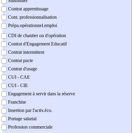
Saisonnier
Contrat apprentissage
Cont. professionnalisation
Prépa.opérationnel.emploi
CDI de chantier ou d'opération
Contrat d'Engagement Educatif
Contrat intermittent
Contrat pacte
Contrat d'usage
CUI - CAE
CUI - CIE
Engagement à servir dans la réserve
Franchise
Insertion par l'activ.éco.
Portage salarial
Profession commerciale