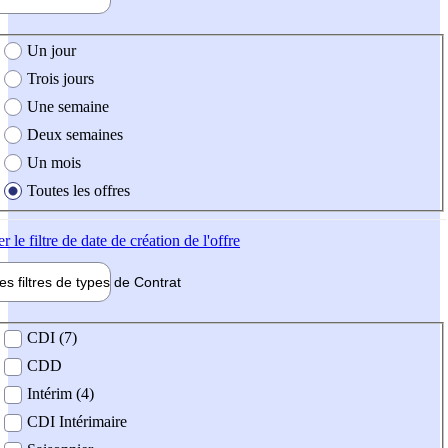
e création de l'offre
Un jour
Trois jours
Une semaine
Deux semaines
Un mois
Toutes les offres
er
le filtre de date de création de l'offre
les filtres de types de
Contrat
de contrat
CDI (7)
CDD
Intérim (4)
CDI Intérimaire