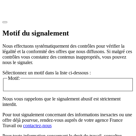
Motif du signalement
Nous effectuons systématiquement des contrôles pour vérifier la
légalité et la conformité des offres que nous diffusons. Si malgré ces
contrôles vous constatez des contenus inappropriés, vous pouvez
nous le signaler.
Sélectionnez un motif dans la liste ci-dessous :
Motif:
Nous vous rappelons que le signalement abusif est strictement
interdit.
Pour tout signalement concernant des
informations inexactes
ou une
offre déjà pourvue
, rendez-vous auprès de votre agence France
Travail ou
contactez-nous
Pour toute information concernant le
droit du travail
, consultez