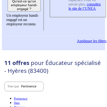
Qu'est-ce qu'un
savoir plus,
consultez
employeur handi-
le site de l’UNEA
.
engagé ?
Un employeur handi-
engagé est un
employeur reconnu
Appliquer
les filtres
11 offres
pour Éducateur spécialisé
- Hyères (83400)
Trier par
Pertinence
Pertinence
Date