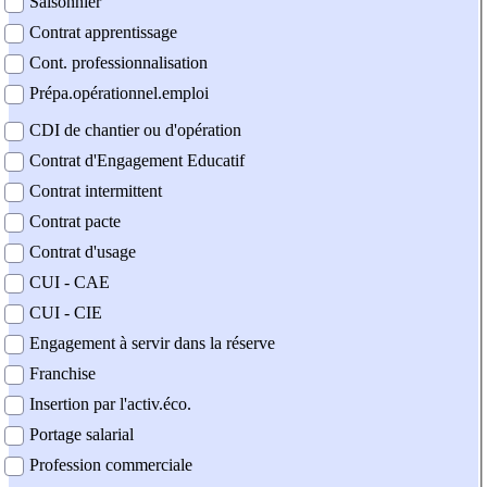
Saisonnier
Contrat apprentissage
Cont. professionnalisation
Prépa.opérationnel.emploi
CDI de chantier ou d'opération
Contrat d'Engagement Educatif
Contrat intermittent
Contrat pacte
Contrat d'usage
CUI - CAE
CUI - CIE
Engagement à servir dans la réserve
Franchise
Insertion par l'activ.éco.
Portage salarial
Profession commerciale