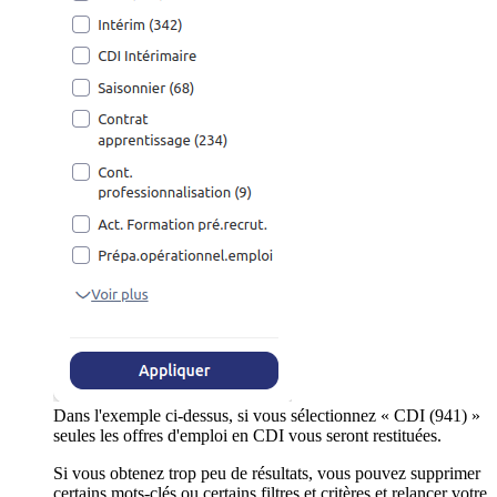
Dans l'exemple ci-dessus, si vous sélectionnez « CDI (941) »
seules les offres d'emploi en CDI vous seront restituées.
Si vous obtenez trop peu de résultats, vous pouvez supprimer
certains mots-clés ou certains filtres et critères et relancer votre