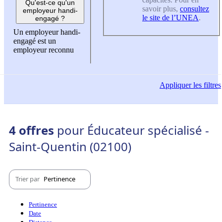
Qu'est-ce qu'un
savoir plus,
consultez
employeur handi-
le site de l’UNEA
.
engagé ?
Un employeur handi-
engagé est un
employeur reconnu
Appliquer
les filtres
4 offres
pour Éducateur spécialisé -
Saint-Quentin (02100)
Trier par
Pertinence
Pertinence
Date