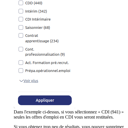
Dans l'exemple ci-dessus, si vous sélectionnez « CDI (941) »
seules les offres d'emploi en CDI vous seront restituées.
Si vous obtenez trop peu de résultats, vous pouvez supprimer