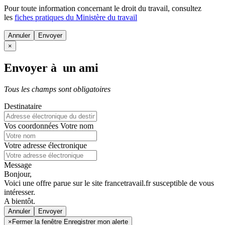
Pour toute information concernant le
droit du travail
, consultez
les
fiches pratiques du Ministère du travail
Annuler
×
Envoyer à un ami
Tous les champs sont obligatoires
Destinataire
Vos coordonnées
Votre nom
Votre adresse électronique
Message
Bonjour,
Voici une offre parue sur le site francetravail.fr susceptible de vous
intéresser.
A bientôt.
Annuler
×
Fermer la fenêtre Enregistrer mon alerte