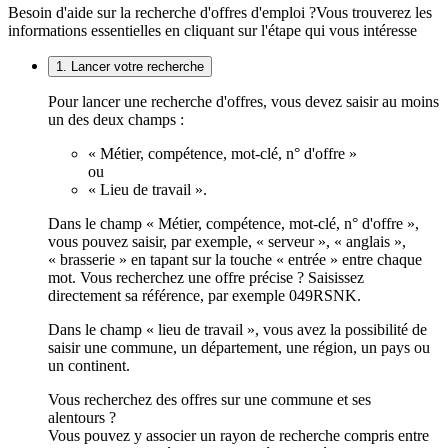
Besoin d'aide sur la recherche d'offres d'emploi ?
Vous trouverez les
informations essentielles en cliquant sur l'étape qui vous intéresse
1. Lancer votre recherche
Pour lancer une recherche d'offres, vous devez saisir au moins
un des deux champs :
« Métier, compétence, mot-clé, n° d'offre »
ou
« Lieu de travail ».
Dans le champ « Métier, compétence, mot-clé, n° d'offre »,
vous pouvez saisir, par exemple, « serveur », « anglais »,
« brasserie » en tapant sur la touche « entrée » entre chaque
mot. Vous recherchez une offre précise ? Saisissez
directement sa référence, par exemple 049RSNK.
Dans le champ « lieu de travail », vous avez la possibilité de
saisir une commune, un département, une région, un pays ou
un continent.
Vous recherchez des offres sur une commune et ses
alentours ?
Vous pouvez y associer un rayon de recherche compris entre