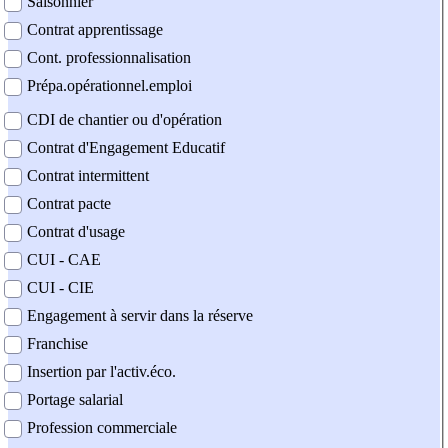
Saisonnier
Contrat apprentissage
Cont. professionnalisation
Prépa.opérationnel.emploi
CDI de chantier ou d'opération
Contrat d'Engagement Educatif
Contrat intermittent
Contrat pacte
Contrat d'usage
CUI - CAE
CUI - CIE
Engagement à servir dans la réserve
Franchise
Insertion par l'activ.éco.
Portage salarial
Profession commerciale