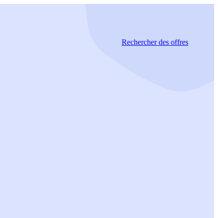
Rechercher
des offres