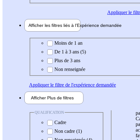
Appliquer
le fil
Afficher les filtres liés à l'
Expérience
demandée
Expérience demandée
Moins de 1 an
De 1 à 3 ans (5)
Plus de 3 ans
Non renseignée
Appliquer
le filtre de l'expérience demandée
Afficher
Plus de
filtres
QUALIFICATION
pa
Ca
Cadre
pa
ac
Non cadre (1)
fa
Non renseignée (4)