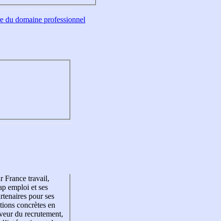
tre du domaine professionnel
r France travail,
p emploi et ses
rtenaires pour ses
tions concrètes en
veur du recrutement,