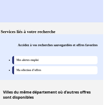
Services liés à votre recherche
Accédez à vos recherches sauvegardées et offres favorites
Mes alertes emploi
Ma sélection d’offres
Villes
du même département où d'autres offres
sont disponibles