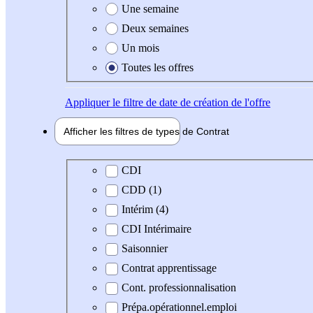
Une semaine
Deux semaines
Un mois
Toutes les offres
Appliquer
le filtre de date de création de l'offre
Afficher les filtres de types de
Contrat
Type de contrat
CDI
CDD (1)
Intérim (4)
CDI Intérimaire
Saisonnier
Contrat apprentissage
Cont. professionnalisation
Prépa.opérationnel.emploi