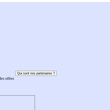
Qui sont nos partenaires ?
des offres