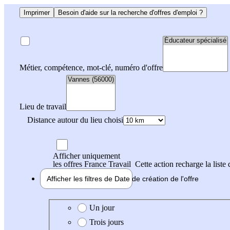
Imprimer
Besoin d'aide sur la recherche d'offres d'emploi ?
Métier, compétence, mot-clé, numéro d'offre
Lieu de travail
Distance autour du lieu choisi
Afficher uniquement
les offres France Travail
Cette action recharge la liste 
Afficher les filtres de
Date de création
de l'offre
Date de création de l'offre
Un jour
Trois jours