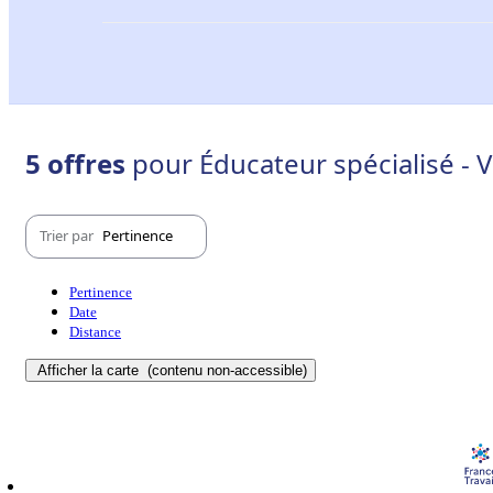
5 offres
pour Éducateur spécialisé - 
Trier par
Pertinence
Pertinence
Date
Distance
Afficher la carte
(contenu non-accessible)