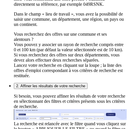
directement sa référence, par exemple 049RSNK.
Dans le champ « lieu de travail », vous avez la possibilité de
saisir une commune, un département, une région, un pays ou
un continent.
Vous recherchez des offres sur une commune et ses
alentours ?
Vous pouvez y associer un rayon de recherche compris entre
0 et 100 km (par défaut la valeur sélectionnée est de 10 km).
Si vous recherchez des offres sur deux départements, vous
devez alors effectuer deux recherches séparées.
Lancez votre recherche en cliquant sur la loupe ; la liste des
offres d'emploi correspondant à vos critères de recherche est
restituée.
2. Affiner les résultats de votre recherche
Si besoin, vous pouvez affiner les résultats de votre recherche
en sélectionnant des filtres et critères présents sous les critères
de recherche.
La recherche est relancée avec le filtre quand vous cliquez sur
le bouton « APPLIQUER LE FILTRE » ou quand le filtre se