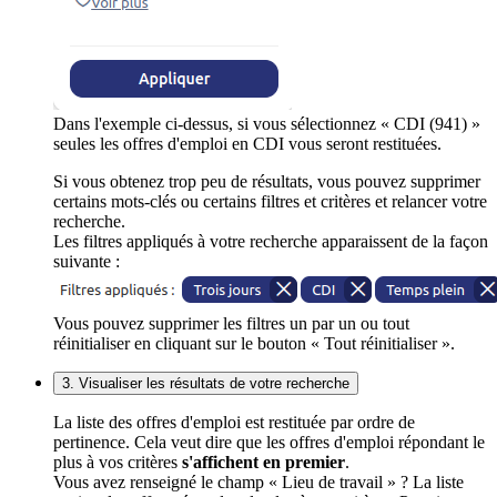
Dans l'exemple ci-dessus, si vous sélectionnez « CDI (941) »
seules les offres d'emploi en CDI vous seront restituées.
Si vous obtenez trop peu de résultats, vous pouvez supprimer
certains mots-clés ou certains filtres et critères et relancer votre
recherche.
Les filtres appliqués à votre recherche apparaissent de la façon
suivante :
Vous pouvez supprimer les filtres un par un ou tout
réinitialiser en cliquant sur le bouton « Tout réinitialiser ».
3. Visualiser les résultats de votre recherche
La liste des offres d'emploi est restituée par ordre de
pertinence. Cela veut dire que les offres d'emploi répondant le
plus à vos critères
s'affichent en premier
.
Vous avez renseigné le champ « Lieu de travail » ? La liste