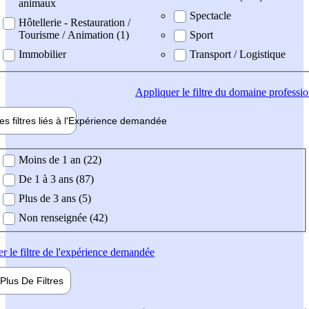
animaux
Spectacle
Hôtellerie - Restauration /
Tourisme / Animation (1)
Sport
Immobilier
Transport / Logistique
Appliquer
le filtre du domaine professi
es filtres liés à l'
Expérience
demandée
ience demandée
Moins de 1 an (22)
De 1 à 3 ans (87)
Plus de 3 ans (5)
Non renseignée (42)
er
le filtre de l'expérience demandée
Plus De
Filtres