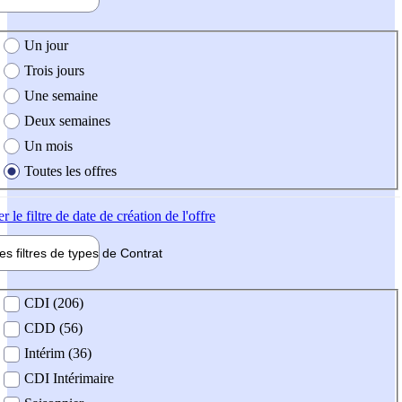
e création de l'offre
Un jour
Trois jours
Une semaine
Deux semaines
Un mois
Toutes les offres
er
le filtre de date de création de l'offre
les filtres de types de
Contrat
de contrat
CDI (206)
CDD (56)
Intérim (36)
CDI Intérimaire