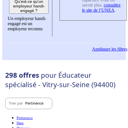
Qu'est-ce qu'un
savoir plus,
consultez
employeur handi-
le site de l’UNEA
.
engagé ?
Un employeur handi-
engagé est un
employeur reconnu
Appliquer
les filtres
298 offres
pour Éducateur
spécialisé - Vitry-sur-Seine (94400)
Trier par
Pertinence
Pertinence
Date