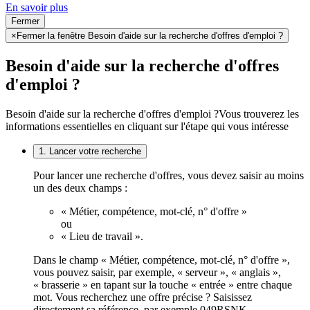
En savoir plus
Fermer
×
Fermer la fenêtre Besoin d'aide sur la recherche d'offres d'emploi ?
Besoin d'aide sur la recherche d'offres
d'emploi ?
Besoin d'aide sur la recherche d'offres d'emploi ?
Vous trouverez les
informations essentielles en cliquant sur l'étape qui vous intéresse
1. Lancer votre recherche
Pour lancer une recherche d'offres, vous devez saisir au moins
un des deux champs :
« Métier, compétence, mot-clé, n° d'offre »
ou
« Lieu de travail ».
Dans le champ « Métier, compétence, mot-clé, n° d'offre »,
vous pouvez saisir, par exemple, « serveur », « anglais »,
« brasserie » en tapant sur la touche « entrée » entre chaque
mot. Vous recherchez une offre précise ? Saisissez
directement sa référence, par exemple 049RSNK.