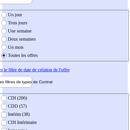
e création de l'offre
Un jour
Trois jours
Une semaine
Deux semaines
Un mois
Toutes les offres
er
le filtre de date de création de l'offre
les filtres de types de
Contrat
de contrat
CDI (200)
CDD (57)
Intérim (38)
CDI Intérimaire