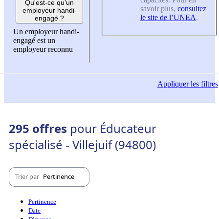
Qu'est-ce qu'un
savoir plus,
consultez
employeur handi-
le site de l’UNEA
.
engagé ?
Un employeur handi-
engagé est un
employeur reconnu
Appliquer
les filtres
295 offres
pour Éducateur
spécialisé - Villejuif (94800)
Trier par
Pertinence
Pertinence
Date