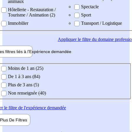
animaux
Spectacle
Hôtellerie - Restauration /
Tourisme / Animation (2)
Sport
Immobilier
Transport / Logistique
Appliquer
le filtre du domaine professi
es filtres liés à l'
Expérience
demandée
ience demandée
Moins de 1 an (25)
De 1 à 3 ans (84)
Plus de 3 ans (5)
Non renseignée (40)
er
le filtre de l'expérience demandée
Plus De
Filtres