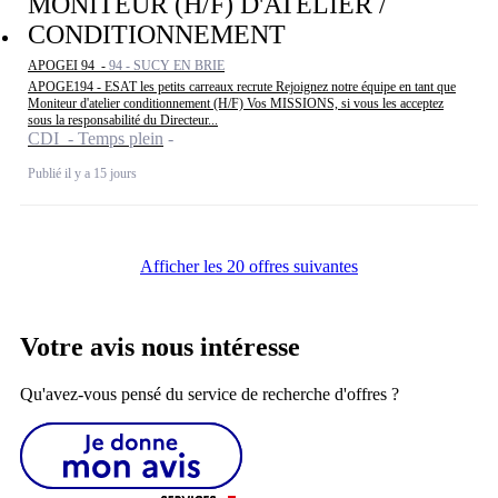
MONITEUR (H/F) D'ATELIER /
CONDITIONNEMENT
APOGEI 94 -
94 - SUCY EN BRIE
APOGE194 - ESAT les petits carreaux recrute Rejoignez notre équipe en tant que
Moniteur d'atelier conditionnement (H/F) Vos MISSIONS, si vous les acceptez
sous la responsabilité du Directeur...
CDI - Temps plein
Publié il y a 15 jours
Afficher les 20 offres suivantes
Votre avis nous intéresse
Qu'avez-vous pensé du service de recherche d'offres ?