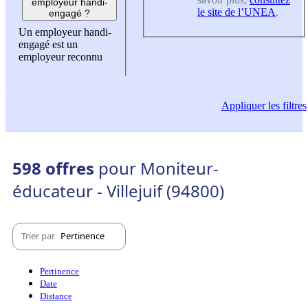
employeur handi-
le site de l’UNEA
.
engagé ?
Un employeur handi-
engagé est un
employeur reconnu
Appliquer
les filtres
598 offres
pour Moniteur-
éducateur - Villejuif (94800)
Trier par
Pertinence
Pertinence
Date
Distance