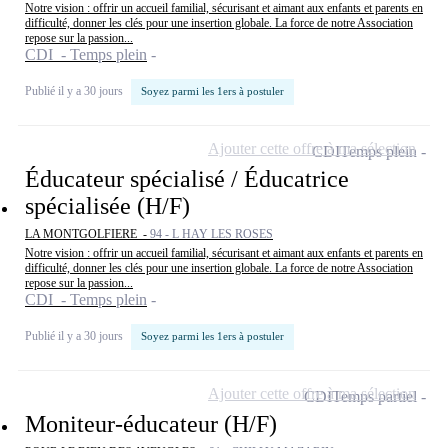
Notre vision : offrir un accueil familial, sécurisant et aimant aux enfants et parents en
difficulté, donner les clés pour une insertion globale. La force de notre Association
repose sur la passion...
CDI - Temps plein
Publié il y a 30 jours
Soyez parmi les 1ers à postuler
Ajouter cette offre à ma sélection
CDI
Temps plein
Éducateur spécialisé / Éducatrice
spécialisée (H/F)
LA MONTGOLFIERE -
94 - L HAY LES ROSES
Notre vision : offrir un accueil familial, sécurisant et aimant aux enfants et parents en
difficulté, donner les clés pour une insertion globale. La force de notre Association
repose sur la passion...
CDI - Temps plein
Publié il y a 30 jours
Soyez parmi les 1ers à postuler
Ajouter cette offre à ma sélection
CDI
Temps partiel
Moniteur-éducateur (H/F)