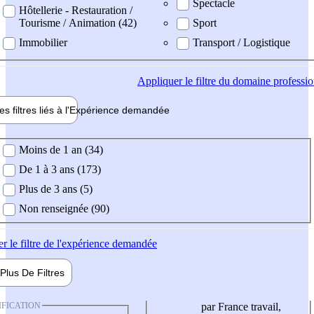
Spectacle
Hôtellerie - Restauration /
Tourisme / Animation (42)
Sport
Immobilier
Transport / Logistique
Appliquer
le filtre du domaine professi
es filtres liés à l'
Expérience
demandée
ience demandée
Moins de 1 an (34)
De 1 à 3 ans (173)
Plus de 3 ans (5)
Non renseignée (90)
er
le filtre de l'expérience demandée
Plus De
Filtres
IFICATION
par France travail,