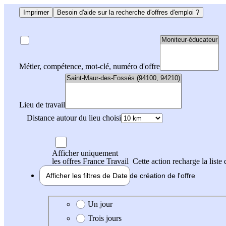
Imprimer
Besoin d'aide sur la recherche d'offres d'emploi ?
Métier, compétence, mot-clé, numéro d'offre
Lieu de travail
Distance autour du lieu choisi
Afficher uniquement
les offres France Travail
Cette action recharge la liste 
Afficher les filtres de
Date de création
de l'offre
Date de création de l'offre
Un jour
Trois jours