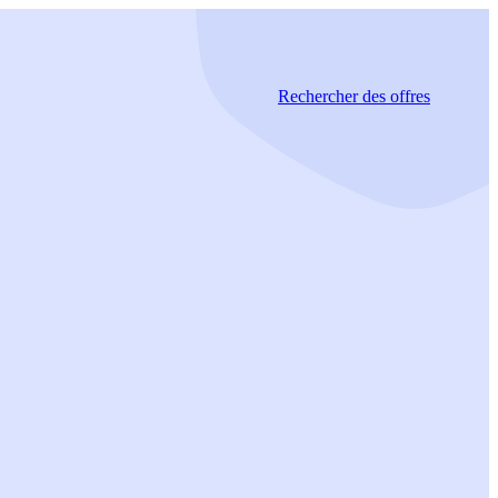
Rechercher
des offres