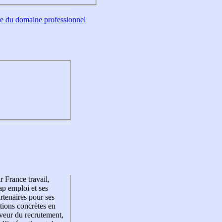
tre du domaine professionnel
r France travail,
p emploi et ses
rtenaires pour ses
tions concrètes en
veur du recrutement,