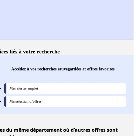
ices liés à votre recherche
Accédez à vos recherches sauvegardées et offres favorites
Mes alertes emploi
Ma sélection d’offres
les
du même département où d'autres offres sont