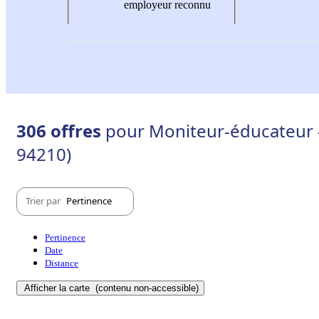
employeur reconnu
306 offres
pour Moniteur-éducateur -
94210)
Trier par
Pertinence
Pertinence
Date
Distance
Afficher la carte
(contenu non-accessible)