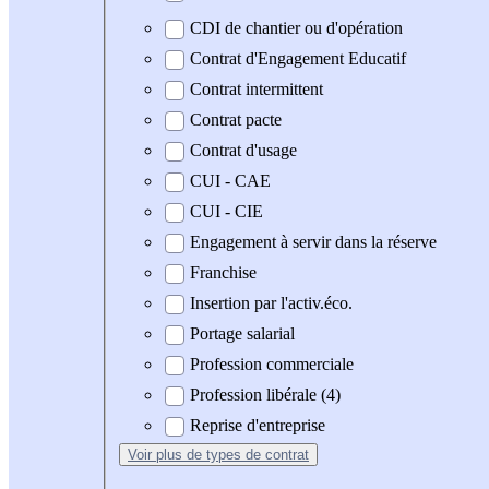
CDI de chantier ou d'opération
Contrat d'Engagement Educatif
Contrat intermittent
Contrat pacte
Contrat d'usage
CUI - CAE
CUI - CIE
Engagement à servir dans la réserve
Franchise
Insertion par l'activ.éco.
Portage salarial
Profession commerciale
Profession libérale (4)
Reprise d'entreprise
Voir plus
de types de contrat