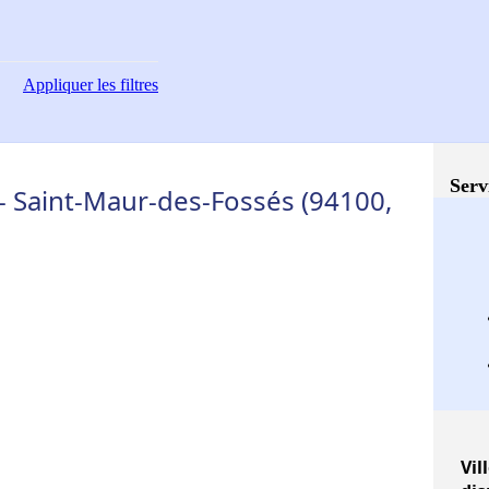
Appliquer
les filtres
Serv
 Saint-Maur-des-Fossés (94100,
Vil