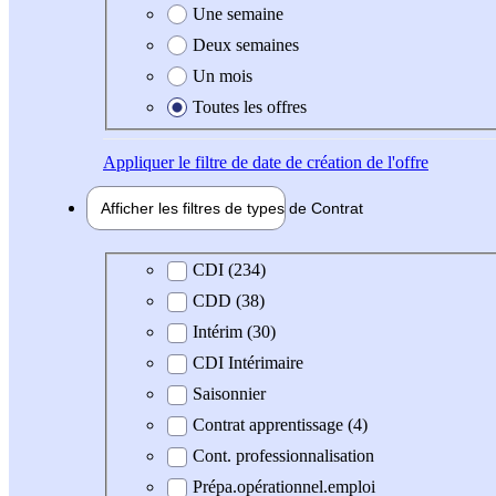
Une semaine
Deux semaines
Un mois
Toutes les offres
Appliquer
le filtre de date de création de l'offre
Afficher les filtres de types de
Contrat
Type de contrat
CDI (234)
CDD (38)
Intérim (30)
CDI Intérimaire
Saisonnier
Contrat apprentissage (4)
Cont. professionnalisation
Prépa.opérationnel.emploi