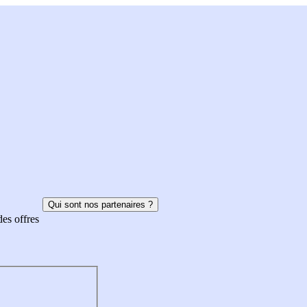
Qui sont nos partenaires ?
des offres