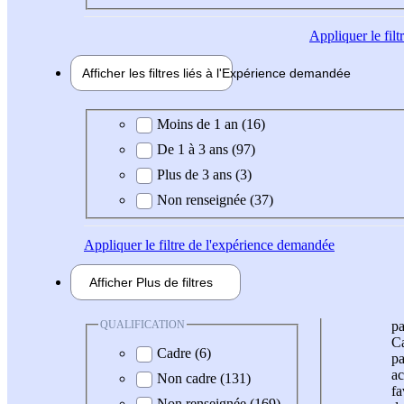
Appliquer
le fil
Afficher les filtres liés à l'
Expérience
demandée
Expérience demandée
Moins de 1 an (16)
De 1 à 3 ans (97)
Plus de 3 ans (3)
Non renseignée (37)
Appliquer
le filtre de l'expérience demandée
Afficher
Plus de
filtres
QUALIFICATION
pa
Ca
Cadre (6)
pa
ac
Non cadre (131)
fa
Non renseignée (169)