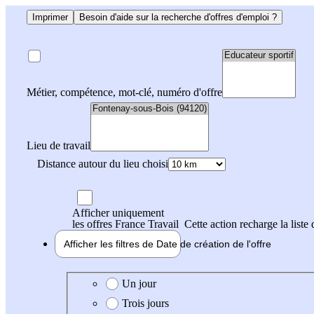
Imprimer
Besoin d'aide sur la recherche d'offres d'emploi ?
Métier, compétence, mot-clé, numéro d'offre
Lieu de travail
Distance autour du lieu choisi
Afficher uniquement
les offres France Travail
Cette action recharge la liste 
Afficher les filtres de
Date de création
de l'offre
Date de création de l'offre
Un jour
Trois jours