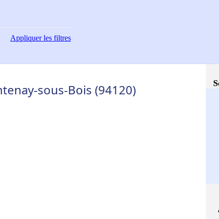
Appliquer
les filtres
S
ntenay-sous-Bois (94120)