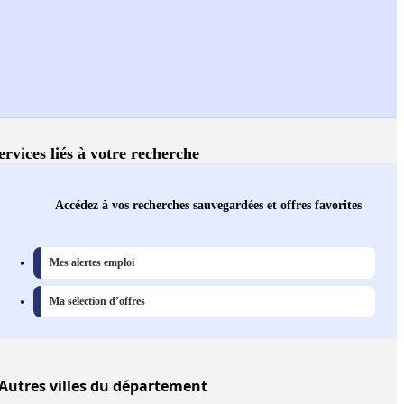
ervices liés à votre recherche
Accédez à vos recherches sauvegardées et offres favorites
Mes alertes emploi
Ma sélection d’offres
Autres
villes
du département