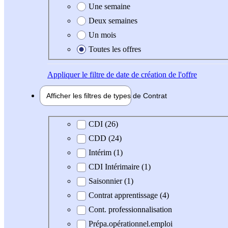
Une semaine
Deux semaines
Un mois
Toutes les offres
Appliquer
le filtre de date de création de l'offre
Afficher les filtres de types de
Contrat
Type de contrat
CDI (26)
CDD (24)
Intérim (1)
CDI Intérimaire (1)
Saisonnier (1)
Contrat apprentissage (4)
Cont. professionnalisation
Prépa.opérationnel.emploi