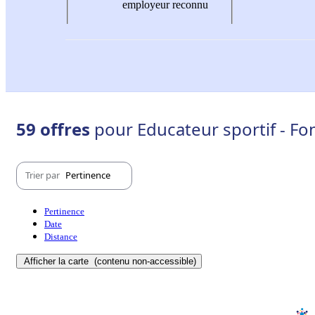
employeur reconnu
59 offres
pour Educateur sportif - Fo
Trier par
Pertinence
Pertinence
Date
Distance
Afficher la carte
(contenu non-accessible)