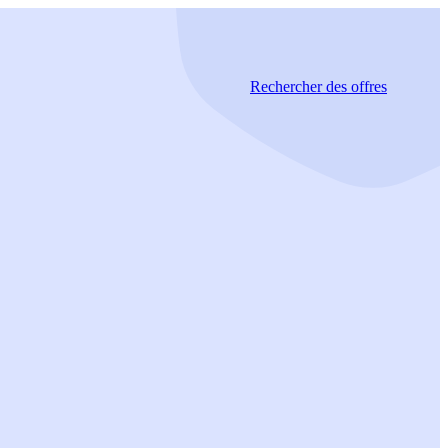
Rechercher
des offres