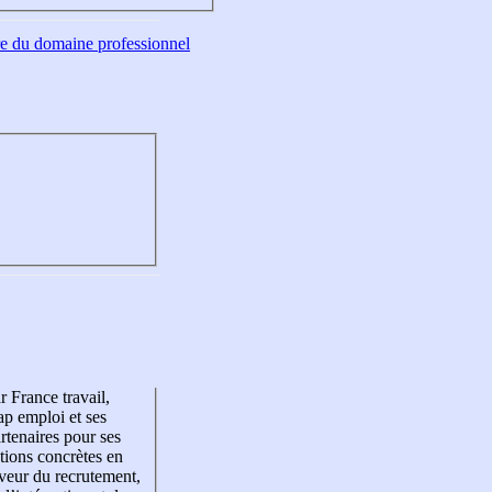
tre du domaine professionnel
r France travail,
p emploi et ses
rtenaires pour ses
tions concrètes en
veur du recrutement,