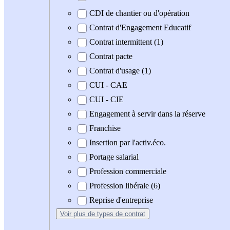
CDI de chantier ou d'opération
Contrat d'Engagement Educatif
Contrat intermittent (1)
Contrat pacte
Contrat d'usage (1)
CUI - CAE
CUI - CIE
Engagement à servir dans la réserve
Franchise
Insertion par l'activ.éco.
Portage salarial
Profession commerciale
Profession libérale (6)
Reprise d'entreprise
Voir plus
de types de contrat