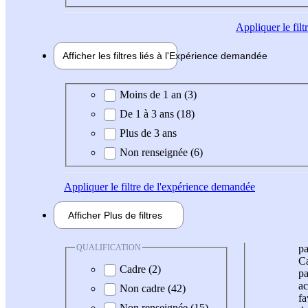
Appliquer
le fil
Afficher les filtres liés à l'
Expérience
demandée
Expérience demandée
Moins de 1 an (3)
De 1 à 3 ans (18)
Plus de 3 ans
Non renseignée (6)
Appliquer
le filtre de l'expérience demandée
Afficher
Plus de
filtres
QUALIFICATION
pa
Ca
Cadre (2)
pa
ac
Non cadre (42)
fa
Non renseignée (15)