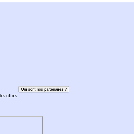
Qui sont nos partenaires ?
des offres