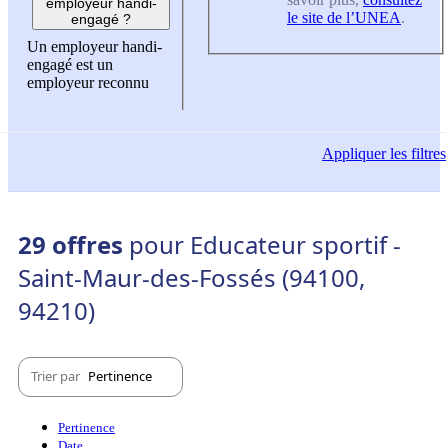
employeur handi-
le site de l’UNEA
.
engagé ?
Un employeur handi-
engagé est un
employeur reconnu
Appliquer
les filtres
29 offres
pour Educateur sportif -
Saint-Maur-des-Fossés (94100,
94210)
Trier par
Pertinence
Pertinence
Date