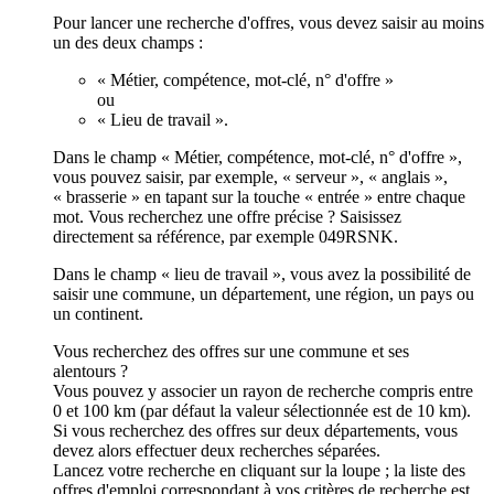
Pour lancer une recherche d'offres, vous devez saisir au moins
un des deux champs :
« Métier, compétence, mot-clé, n° d'offre »
ou
« Lieu de travail ».
Dans le champ « Métier, compétence, mot-clé, n° d'offre »,
vous pouvez saisir, par exemple, « serveur », « anglais »,
« brasserie » en tapant sur la touche « entrée » entre chaque
mot. Vous recherchez une offre précise ? Saisissez
directement sa référence, par exemple 049RSNK.
Dans le champ « lieu de travail », vous avez la possibilité de
saisir une commune, un département, une région, un pays ou
un continent.
Vous recherchez des offres sur une commune et ses
alentours ?
Vous pouvez y associer un rayon de recherche compris entre
0 et 100 km (par défaut la valeur sélectionnée est de 10 km).
Si vous recherchez des offres sur deux départements, vous
devez alors effectuer deux recherches séparées.
Lancez votre recherche en cliquant sur la loupe ; la liste des
offres d'emploi correspondant à vos critères de recherche est