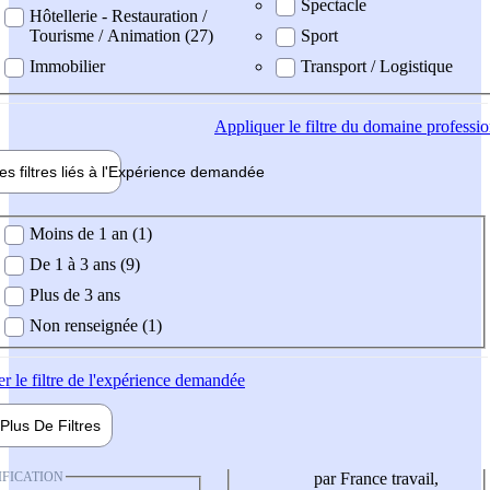
Spectacle
Hôtellerie - Restauration /
Tourisme / Animation (27)
Sport
Immobilier
Transport / Logistique
Appliquer
le filtre du domaine professi
es filtres liés à l'
Expérience
demandée
ience demandée
Moins de 1 an (1)
De 1 à 3 ans (9)
Plus de 3 ans
Non renseignée (1)
er
le filtre de l'expérience demandée
Plus De
Filtres
IFICATION
par France travail,