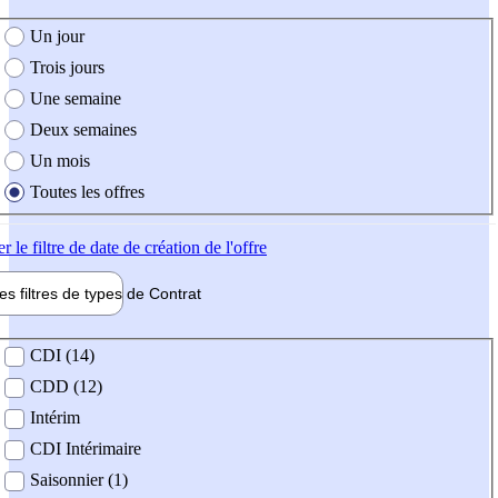
e création de l'offre
Un jour
Trois jours
Une semaine
Deux semaines
Un mois
Toutes les offres
er
le filtre de date de création de l'offre
les filtres de types de
Contrat
de contrat
CDI (14)
CDD (12)
Intérim
CDI Intérimaire
Saisonnier (1)