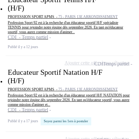
(H/F)
PROFESSION SPORT APMS -
75 - PARIS 13E ARRONDISSEMENT
Profession Sport 92 est à la recherche d'un éducateur sportif H/F spécialiste
TENNIS pour rejoindre notre équipe dès septembre 2026. En tant qu'éducateur
sportif, vous aurez comme mission d'animer...
CDI - Temps partiel
Publié il y a 12 jours
Ajouter cette offre à ma sélection
CDI
Temps partiel
Educateur Sportif Natation H/F
(H/F)
PROFESSION SPORT APMS -
75 - PARIS 13E ARRONDISSEMENT
Profession Sport 92 est à la recherche d'un éducateur sportif H/F NATATION pour
rejoindre notre équipe dès septembre 2026. En tant qu'éducateur sportif, vous aurez
comme mission d'animer et...
CDI - Temps partiel
Publié il y a 17 jours
Soyez parmi les 1ers à postuler
Ajouter cette offre à ma sélection