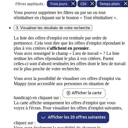
Vous pouvez supprimer les filtres un par un ou tout
réinitialiser en cliquant sur le bouton « Tout réinitialiser ».
3. Visualiser les résultats de votre recherche
La liste des offres d'emploi est restituée par ordre de
pertinence. Cela veut dire que les offres d'emploi répondant le
plus à vos critères
s'affichent en premier
.
Vous avez renseigné le champ « Lieu de travail » ? La liste
restitue les offres répondant le plus à vos critères. Parmi
celles-ci sont d'abord restituées les offres dont le lieu de travail
est le plus proche de votre recherche.
Vous avez la possibilité de visualiser ces offres d'emploi via
Mappy (non accessible aux personnes en situation de
handicap) en cliquant sur :
.
La carte affiche uniquement les offres d'emploi que vous
voyez à l'écran. Pour visualiser les offres d'emploi suivantes,
cliquez sur :
Vous avez également la possibilité de changer le