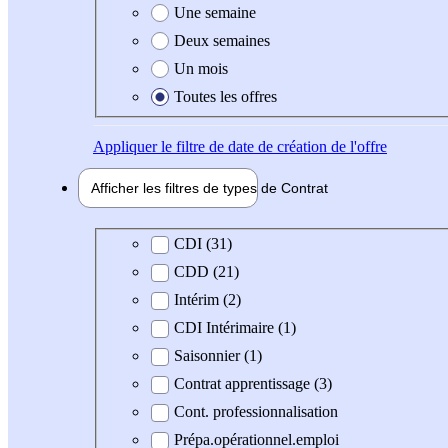
Une semaine
Deux semaines
Un mois
Toutes les offres
Appliquer
le filtre de date de création de l'offre
Afficher les filtres de types de
Contrat
Type de contrat
CDI (31)
CDD (21)
Intérim (2)
CDI Intérimaire (1)
Saisonnier (1)
Contrat apprentissage (3)
Cont. professionnalisation
Prépa.opérationnel.emploi