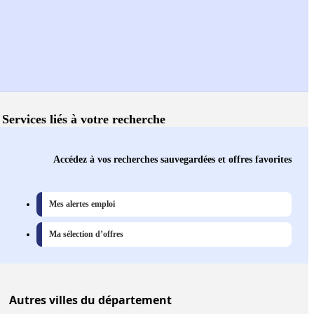
Services liés à votre recherche
Accédez à vos recherches sauvegardées et offres favorites
Mes alertes emploi
Ma sélection d’offres
Autres
villes
du département