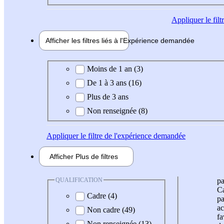
Appliquer
le fil
Afficher les filtres liés à l'
Expérience
demandée
Expérience demandée
Moins de 1 an (3)
De 1 à 3 ans (16)
Plus de 3 ans
Non renseignée (8)
Appliquer
le filtre de l'expérience demandée
Afficher
Plus de
filtres
QUALIFICATION
pa
Ca
Cadre (4)
pa
ac
Non cadre (49)
fa
Non renseignée (13)