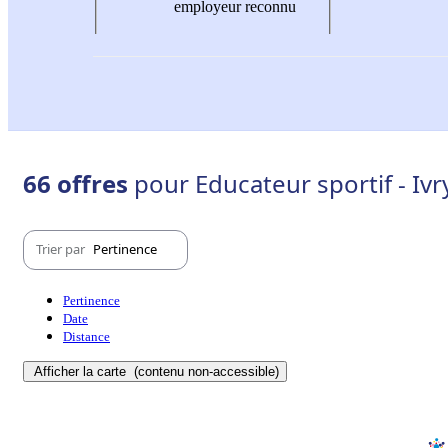
employeur reconnu
66 offres
pour Educateur sportif - Ivr
Trier par
Pertinence
Pertinence
Date
Distance
Afficher la carte
(contenu non-accessible)