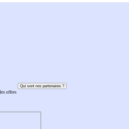
Qui sont nos partenaires ?
des offres