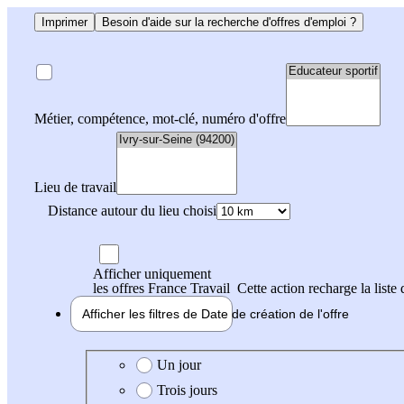
Imprimer
Besoin d'aide sur la recherche d'offres d'emploi ?
Métier, compétence, mot-clé, numéro d'offre
Lieu de travail
Distance autour du lieu choisi
Afficher uniquement
les offres France Travail
Cette action recharge la liste 
Afficher les filtres de
Date de création
de l'offre
Date de création de l'offre
Un jour
Trois jours