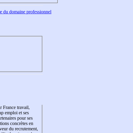
tre du domaine professionnel
r France travail,
p emploi et ses
rtenaires pour ses
tions concrètes en
veur du recrutement,