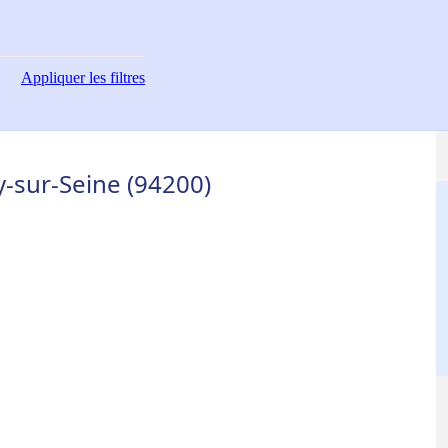
Appliquer
les filtres
y-sur-Seine (94200)