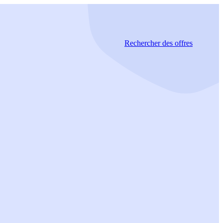
Rechercher
des offres