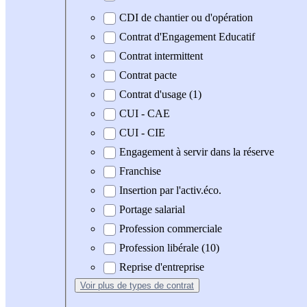
CDI de chantier ou d'opération
Contrat d'Engagement Educatif
Contrat intermittent
Contrat pacte
Contrat d'usage (1)
CUI - CAE
CUI - CIE
Engagement à servir dans la réserve
Franchise
Insertion par l'activ.éco.
Portage salarial
Profession commerciale
Profession libérale (10)
Reprise d'entreprise
Voir plus
de types de contrat