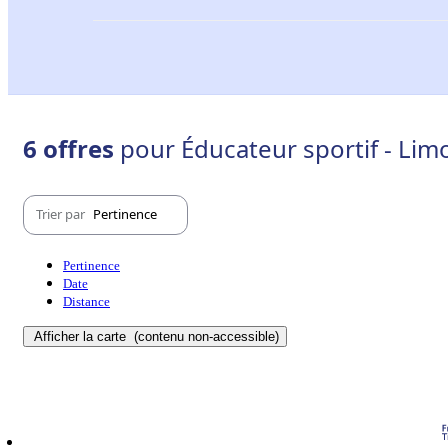
6 offres
pour Éducateur sportif - Lim
Trier par
Pertinence
Pertinence
Date
Distance
Afficher la carte
(contenu non-accessible)