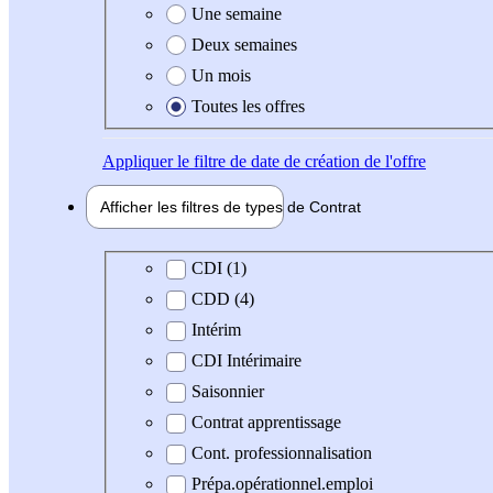
Une semaine
Deux semaines
Un mois
Toutes les offres
Appliquer
le filtre de date de création de l'offre
Afficher les filtres de types de
Contrat
Type de contrat
CDI (1)
CDD (4)
Intérim
CDI Intérimaire
Saisonnier
Contrat apprentissage
Cont. professionnalisation
Prépa.opérationnel.emploi