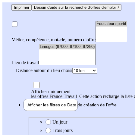
Imprimer
Besoin d'aide sur la recherche d'offres d'emploi ?
Métier, compétence, mot-clé, numéro d'offre
Lieu de travail
Distance autour du lieu choisi
Afficher uniquement
les offres France Travail
Cette action recharge la liste 
Afficher les filtres de
Date de création
de l'offre
Date de création de l'offre
Un jour
Trois jours