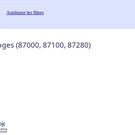
Appliquer
les filtres
oges (87000, 87100, 87280)