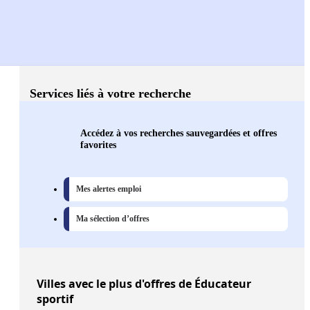
Services liés à votre recherche
Accédez à vos recherches sauvegardées et offres
favorites
Mes alertes emploi
Ma sélection d’offres
Villes
avec le plus d'offres de Éducateur
sportif