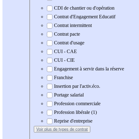
CDI de chantier ou d'opération
Contrat d'Engagement Educatif
Contrat intermittent
Contrat pacte
Contrat d'usage
CUI - CAE
CUI - CIE
Engagement à servir dans la réserve
Franchise
Insertion par l'activ.éco.
Portage salarial
Profession commerciale
Profession libérale (1)
Reprise d'entreprise
Voir plus
de types de contrat