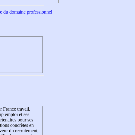
tre du domaine professionnel
r France travail,
p emploi et ses
rtenaires pour ses
tions concrètes en
veur du recrutement,