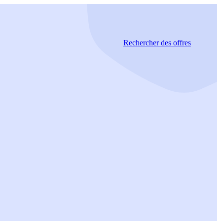
Rechercher
des offres