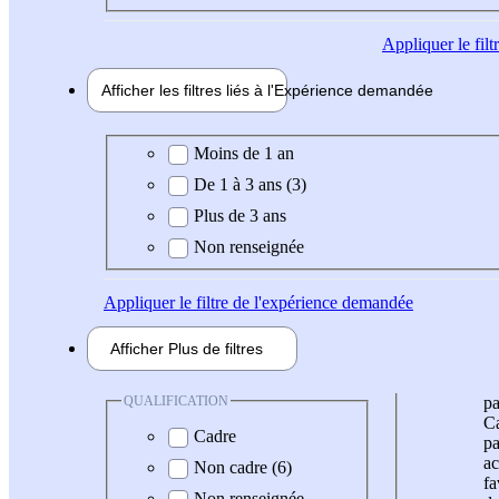
Appliquer
le fil
Afficher les filtres liés à l'
Expérience
demandée
Expérience demandée
Moins de 1 an
De 1 à 3 ans (3)
Plus de 3 ans
Non renseignée
Appliquer
le filtre de l'expérience demandée
Afficher
Plus de
filtres
QUALIFICATION
pa
Ca
Cadre
pa
ac
Non cadre (6)
fa
Non renseignée