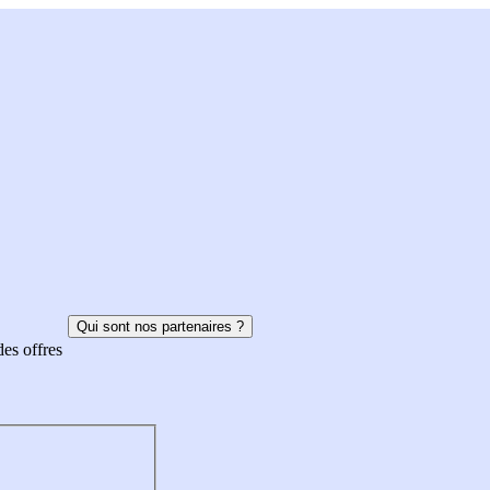
Qui sont nos partenaires ?
des offres