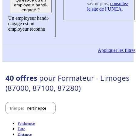
savoir plus,
consultez
employeur handi-
le site de l’UNEA
.
engagé ?
Un employeur handi-
engagé est un
employeur reconnu
Appliquer
les filtres
40 offres
pour Formateur - Limoges
(87000, 87100, 87280)
Trier par
Pertinence
Pertinence
Date
Distance