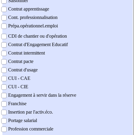
Saisonnier
Contrat apprentissage
Cont. professionnalisation
Prépa.opérationnel.emploi
CDI de chantier ou d'opération
Contrat d'Engagement Educatif
Contrat intermittent
Contrat pacte
Contrat d'usage
CUI - CAE
CUI - CIE
Engagement à servir dans la réserve
Franchise
Insertion par l'activ.éco.
Portage salarial
Profession commerciale