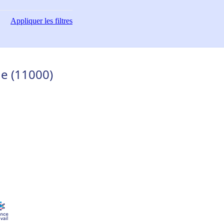
Appliquer
les filtres
e (11000)