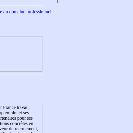
tre du domaine professionnel
r France travail,
p emploi et ses
rtenaires pour ses
tions concrètes en
veur du recrutement,