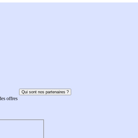
Qui sont nos partenaires ?
des offres