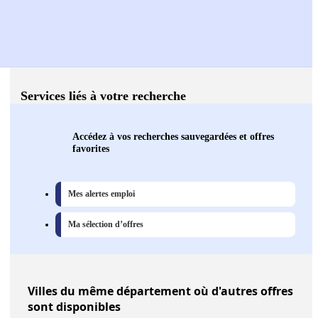
Services liés à votre recherche
Accédez à vos recherches sauvegardées et offres
favorites
Mes alertes emploi
Ma sélection d’offres
Villes
du même département où d'autres offres
sont disponibles