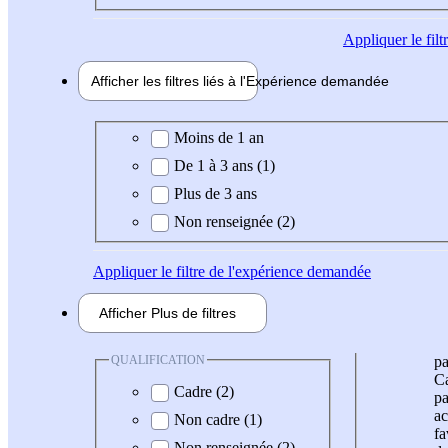
Appliquer
le fil
Afficher les filtres liés à l'
Expérience
demandée
Expérience demandée
Moins de 1 an
De 1 à 3 ans (1)
Plus de 3 ans
Non renseignée (2)
Appliquer
le filtre de l'expérience demandée
Afficher
Plus de
filtres
QUALIFICATION
pa
Ca
Cadre (2)
pa
ac
Non cadre (1)
fa
Non renseignée (2)