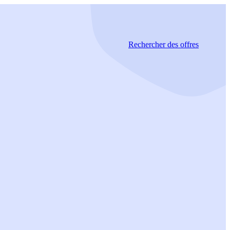
Rechercher
des offres