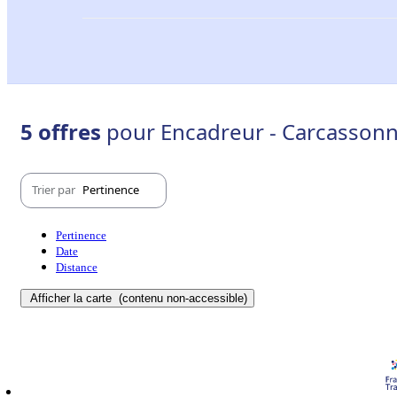
5 offres
pour Encadreur - Carcassonn
Trier par
Pertinence
Pertinence
Date
Distance
Afficher la carte
(contenu non-accessible)