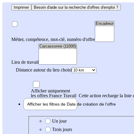
Imprimer
Besoin d'aide sur la recherche d'offres d'emploi ?
Métier, compétence, mot-clé, numéro d'offre
Lieu de travail
Distance autour du lieu choisi
Afficher uniquement
les offres France Travail
Cette action recharge la liste 
Afficher les filtres de
Date de création
de l'offre
Date de création de l'offre
Un jour
Trois jours