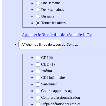
Une semaine
Deux semaines
Un mois
Toutes les offres
Appliquer
le filtre de date de création de l'offre
Afficher les filtres de types de
Contrat
Type de contrat
CDI (4)
CDD (1)
Intérim
CDI Intérimaire
Saisonnier
Contrat apprentissage
Cont. professionnalisation
Prépa.opérationnel.emploi