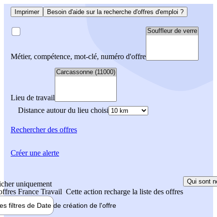
Imprimer
Besoin d'aide sur la recherche d'offres d'emploi ?
Métier, compétence, mot-clé, numéro d'offre
Lieu de travail
Distance autour du lieu choisi
Rechercher
des offres
Créer une alerte
Qui sont n
icher uniquement
 offres France Travail
Cette action recharge la liste des offres
les filtres de
Date de création
de l'offre