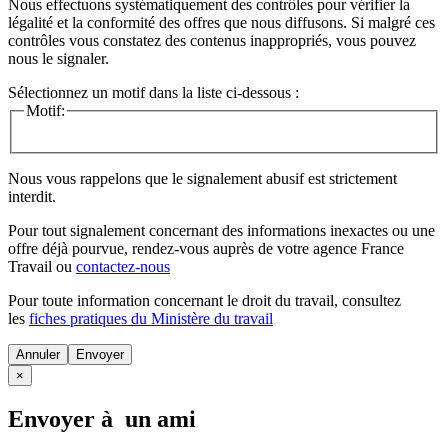
Nous effectuons systématiquement des contrôles pour vérifier la
légalité et la conformité des offres que nous diffusons. Si malgré ces
contrôles vous constatez des contenus inappropriés, vous pouvez
nous le signaler.
Sélectionnez un motif dans la liste ci-dessous :
Motif:
Nous vous rappelons que le signalement abusif est strictement
interdit.
Pour tout signalement concernant des
informations inexactes
ou une
offre déjà pourvue
, rendez-vous auprès de votre agence France
Travail ou
contactez-nous
Pour toute information concernant le
droit du travail
, consultez
les
fiches pratiques du Ministère du travail
Annuler
×
Envoyer à un ami