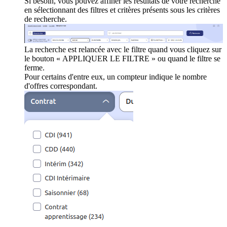
Si besoin, vous pouvez affiner les résultats de votre recherche
en sélectionnant des filtres et critères présents sous les critères
de recherche.
La recherche est relancée avec le filtre quand vous cliquez sur
le bouton « APPLIQUER LE FILTRE » ou quand le filtre se
ferme.
Pour certains d'entre eux, un compteur indique le nombre
d'offres correspondant.