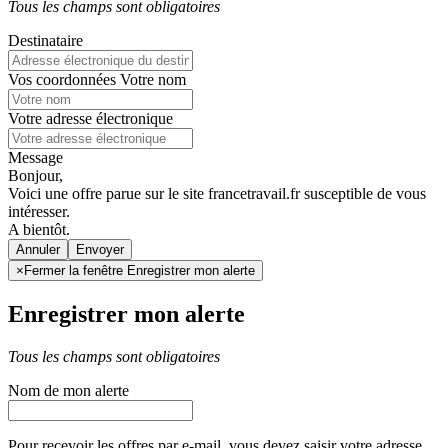
Tous les champs sont obligatoires
Destinataire
Vos coordonnées
Votre nom
Votre adresse électronique
Message
Bonjour,
Voici une offre parue sur le site francetravail.fr susceptible de vous
intéresser.
A bientôt.
Annuler
×
Fermer la fenêtre Enregistrer mon alerte
Enregistrer mon alerte
Tous les champs sont obligatoires
Nom de mon alerte
Pour recevoir les offres par e-mail, vous devez saisir votre adresse