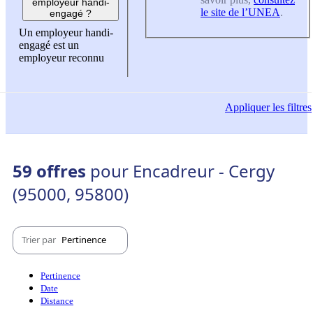
employeur handi-
le site de l’UNEA
.
engagé ?
Un employeur handi-
engagé est un
employeur reconnu
Appliquer
les filtres
59 offres
pour Encadreur - Cergy
(95000, 95800)
Trier par
Pertinence
Pertinence
Date
Distance