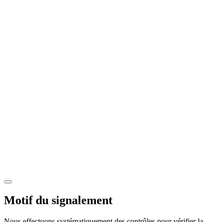
Motif du signalement
Nous effectuons systématiquement des contrôles pour vérifier la