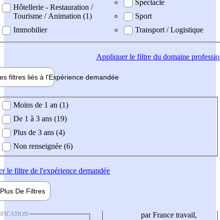
Spectacle
Hôtellerie - Restauration /
Tourisme / Animation (1)
Sport
Immobilier
Transport / Logistique
Appliquer
le filtre du domaine professi
es filtres liés à l'
Expérience
demandée
ience demandée
Moins de 1 an (1)
De 1 à 3 ans (19)
Plus de 3 ans (4)
Non renseignée (6)
er
le filtre de l'expérience demandée
Plus De
Filtres
IFICATION
par France travail,