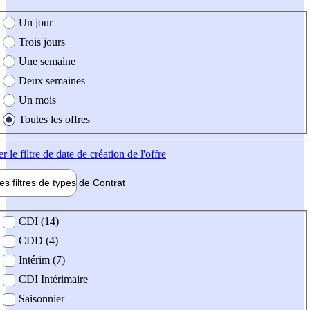
e création de l'offre
Un jour
Trois jours
Une semaine
Deux semaines
Un mois
Toutes les offres
er
le filtre de date de création de l'offre
les filtres de types de
Contrat
de contrat
CDI (14)
CDD (4)
Intérim (7)
CDI Intérimaire
Saisonnier