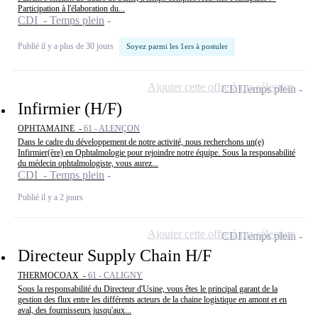
Participation à l'élaboration du...
CDI - Temps plein
Publié il y a plus de 30 jours
Soyez parmi les 1ers à postuler
Ajouter cette offre à ma sélection
CDI
Temps plein
Infirmier (H/F)
OPHTAMAINE -
61 - ALENÇON
Dans le cadre du développement de notre activité, nous recherchons un(e)
Infirmier(ère) en Ophtalmologie pour rejoindre notre équipe. Sous la responsabilité
du médecin ophtalmologiste, vous aurez...
CDI - Temps plein
Publié il y a 2 jours
Ajouter cette offre à ma sélection
CDI
Temps plein
Directeur Supply Chain H/F
THERMOCOAX -
61 - CALIGNY
Sous la responsabilité du Directeur d'Usine, vous êtes le principal garant de la
gestion des flux entre les différents acteurs de la chaine logistique en amont et en
aval, des fournisseurs jusqu'aux...