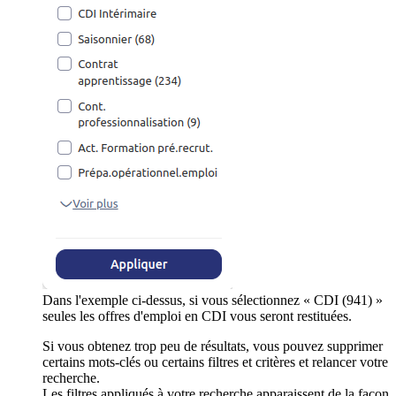
Dans l'exemple ci-dessus, si vous sélectionnez « CDI (941) »
seules les offres d'emploi en CDI vous seront restituées.
Si vous obtenez trop peu de résultats, vous pouvez supprimer
certains mots-clés ou certains filtres et critères et relancer votre
recherche.
Les filtres appliqués à votre recherche apparaissent de la façon