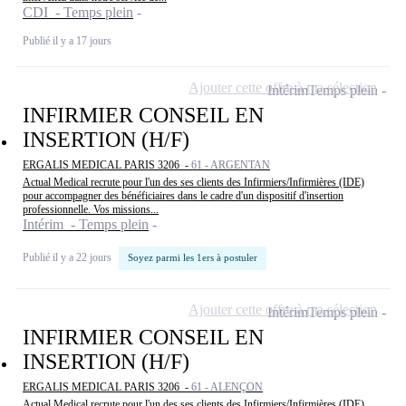
CDI - Temps plein
Publié il y a 17 jours
Ajouter cette offre à ma sélection
Intérim
Temps plein
INFIRMIER CONSEIL EN
INSERTION (H/F)
ERGALIS MEDICAL PARIS 3206 -
61 - ARGENTAN
Actual Medical recrute pour l'un des ses clients des Infirmiers/Infirmières (IDE)
pour accompagner des bénéficiaires dans le cadre d'un dispositif d'insertion
professionnelle. Vos missions...
Intérim - Temps plein
Publié il y a 22 jours
Soyez parmi les 1ers à postuler
Ajouter cette offre à ma sélection
Intérim
Temps plein
INFIRMIER CONSEIL EN
INSERTION (H/F)
ERGALIS MEDICAL PARIS 3206 -
61 - ALENÇON
Actual Medical recrute pour l'un des ses clients des Infirmiers/Infirmières (IDE)