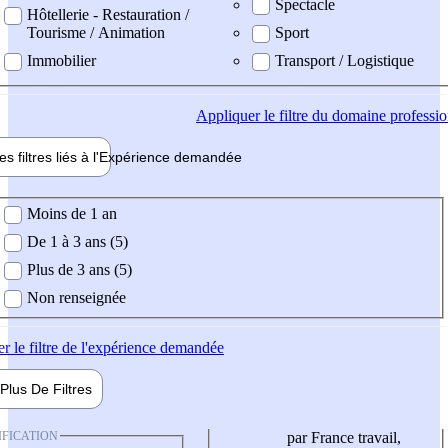
Spectacle
Hôtellerie - Restauration /
Tourisme / Animation
Sport
Immobilier
Transport / Logistique
Appliquer
le filtre du domaine professi
es filtres liés à l'
Expérience
demandée
ience demandée
Moins de 1 an
De 1 à 3 ans (5)
Plus de 3 ans (5)
Non renseignée
er
le filtre de l'expérience demandée
Plus De
Filtres
IFICATION
par France travail,