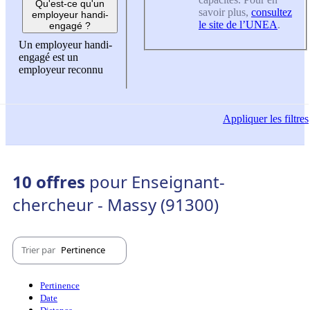
Qu'est-ce qu'un
savoir plus,
consultez
employeur handi-
le site de l’UNEA
.
engagé ?
Un employeur handi-
engagé est un
employeur reconnu
Appliquer
les filtres
10 offres
pour Enseignant-
chercheur - Massy (91300)
Trier par
Pertinence
Pertinence
Date