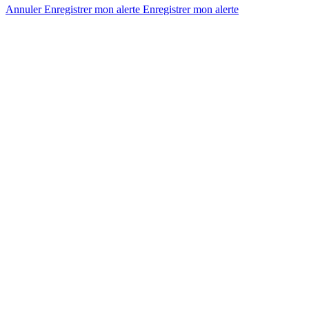
Annuler
Enregistrer mon alerte
Enregistrer
mon alerte