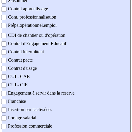
Saisonnier
Contrat apprentissage
Cont. professionnalisation
Prépa.opérationnel.emploi
CDI de chantier ou d'opération
Contrat d'Engagement Educatif
Contrat intermittent
Contrat pacte
Contrat d'usage
CUI - CAE
CUI - CIE
Engagement à servir dans la réserve
Franchise
Insertion par l'activ.éco.
Portage salarial
Profession commerciale