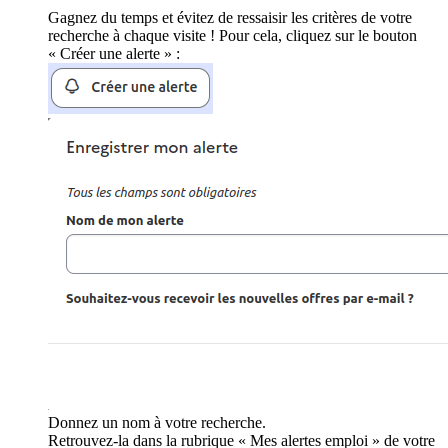
Gagnez du temps et évitez de ressaisir les critères de votre
recherche à chaque visite ! Pour cela, cliquez sur le bouton
« Créer une alerte » :
Donnez un nom à votre recherche.
Retrouvez-la dans la rubrique « Mes alertes emploi » de votre