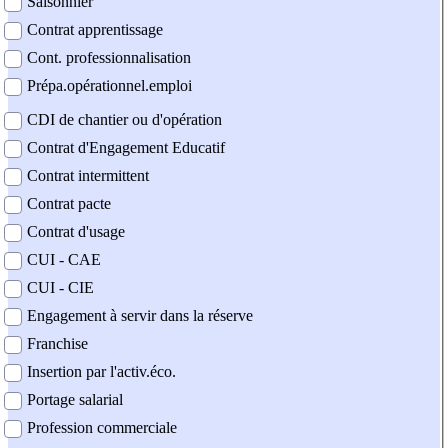
Saisonnier
Contrat apprentissage
Cont. professionnalisation
Prépa.opérationnel.emploi
CDI de chantier ou d'opération
Contrat d'Engagement Educatif
Contrat intermittent
Contrat pacte
Contrat d'usage
CUI - CAE
CUI - CIE
Engagement à servir dans la réserve
Franchise
Insertion par l'activ.éco.
Portage salarial
Profession commerciale