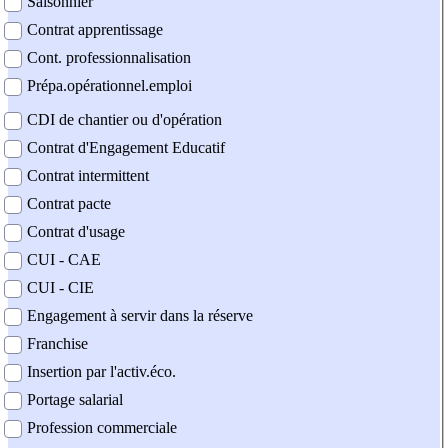
Saisonnier
Contrat apprentissage
Cont. professionnalisation
Prépa.opérationnel.emploi
CDI de chantier ou d'opération
Contrat d'Engagement Educatif
Contrat intermittent
Contrat pacte
Contrat d'usage
CUI - CAE
CUI - CIE
Engagement à servir dans la réserve
Franchise
Insertion par l'activ.éco.
Portage salarial
Profession commerciale