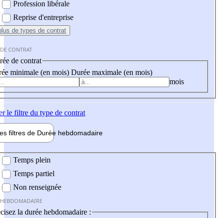
Profession libérale
Reprise d'entreprise
plus
de types de contrat
 DE CONTRAT
ée de contrat
ée minimale (en mois)
Durée maximale (en mois)
mois
er
le filtre du type de contrat
les filtres de
Durée hebdo
madaire
 hebdomadaire
Temps plein
Temps partiel
Non renseignée
 HEBDOMADAIRE
cisez la durée hebdomadaire :