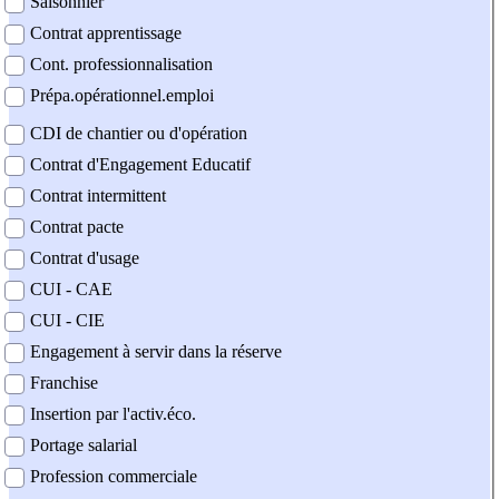
Saisonnier
Contrat apprentissage
Cont. professionnalisation
Prépa.opérationnel.emploi
CDI de chantier ou d'opération
Contrat d'Engagement Educatif
Contrat intermittent
Contrat pacte
Contrat d'usage
CUI - CAE
CUI - CIE
Engagement à servir dans la réserve
Franchise
Insertion par l'activ.éco.
Portage salarial
Profession commerciale