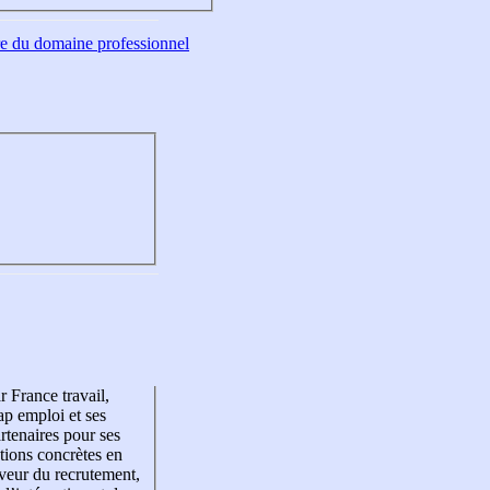
tre du domaine professionnel
r France travail,
p emploi et ses
rtenaires pour ses
tions concrètes en
veur du recrutement,