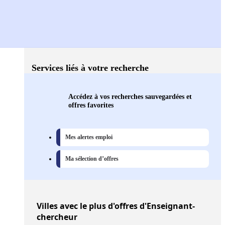
Services liés à votre recherche
Accédez à vos recherches sauvegardées et
offres favorites
Mes alertes emploi
Ma sélection d’offres
Villes
avec le plus d'offres d'Enseignant-
chercheur