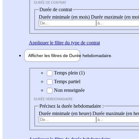
DURÉE DE CONTRAT
Durée de contrat
Durée minimale (en mois)
Durée maximale (en moi
Appliquer
le filtre du type de contrat
Afficher les filtres de
Durée hebdo
madaire
Durée hebdomadaire
Temps plein (1)
Temps partiel
Non renseignée
DURÉE HEBDOMADAIRE
Précisez la durée hebdomadaire :
Durée minimale (en heure)
Durée maximale (en he