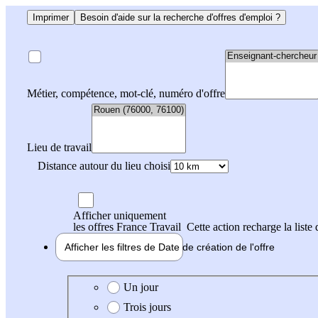
Imprimer
Besoin d'aide sur la recherche d'offres d'emploi ?
Métier, compétence, mot-clé, numéro d'offre
Lieu de travail
Distance autour du lieu choisi
Afficher uniquement
les offres France Travail
Cette action recharge la liste 
Afficher les filtres de
Date de création
de l'offre
Date de création de l'offre
Un jour
Trois jours