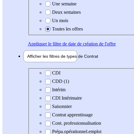
Une semaine
Deux semaines
Un mois
Toutes les offres
Appliquer
le filtre de date de création de l'offre
Afficher les filtres de types de
Contrat
Type de contrat
CDI
CDD (1)
Intérim
CDI Intérimaire
Saisonnier
Contrat apprentissage
Cont. professionnalisation
Prépa.opérationnel.emploi