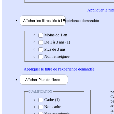
Appliquer
le fil
Afficher les filtres liés à l'
Expérience
demandée
Expérience demandée
Moins de 1 an
De 1 à 3 ans (1)
Plus de 3 ans
Non renseignée
Appliquer
le filtre de l'expérience demandée
Afficher
Plus de
filtres
QUALIFICATION
pa
Ca
Cadre (1)
pa
ac
Non cadre
fa
Non renseignée