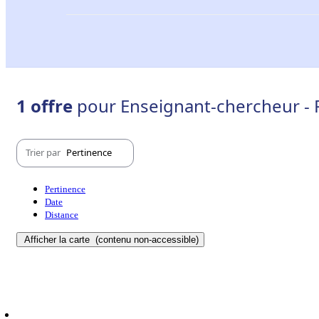
1 offre
pour Enseignant-chercheur - 
Trier par
Pertinence
Pertinence
Date
Distance
Afficher la carte
(contenu non-accessible)