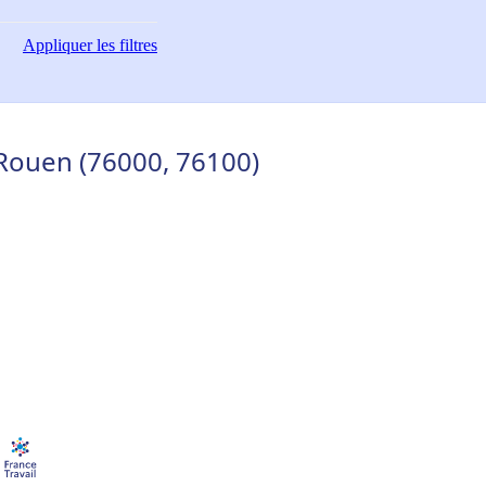
Appliquer
les filtres
Rouen (76000, 76100)