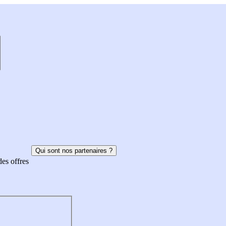
Qui sont nos partenaires ?
des offres