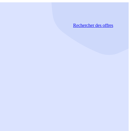
Rechercher
des offres