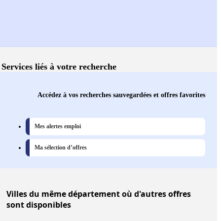
Services liés à votre recherche
Accédez à vos recherches sauvegardées et offres favorites
Mes alertes emploi
Ma sélection d’offres
Villes
du même département où d'autres offres
sont disponibles