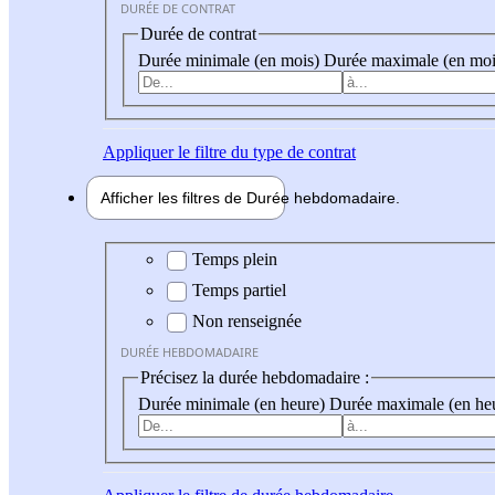
DURÉE DE CONTRAT
Durée de contrat
Durée minimale (en mois)
Durée maximale (en moi
Appliquer
le filtre du type de contrat
Afficher les filtres de
Durée hebdo
madaire
Durée hebdomadaire
Temps plein
Temps partiel
Non renseignée
DURÉE HEBDOMADAIRE
Précisez la durée hebdomadaire :
Durée minimale (en heure)
Durée maximale (en he