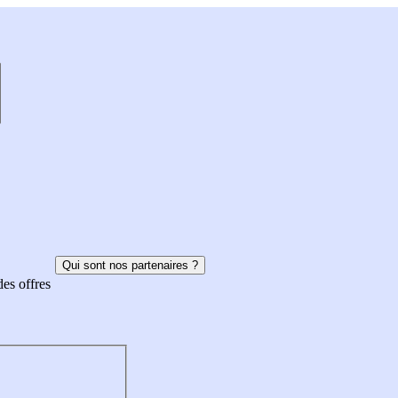
Qui sont nos partenaires ?
des offres