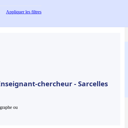
Appliquer
les filtres
Enseignant-chercheur - Sarcelles
hographe ou