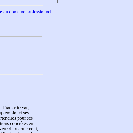
tre du domaine professionnel
r France travail,
p emploi et ses
rtenaires pour ses
tions concrètes en
veur du recrutement,