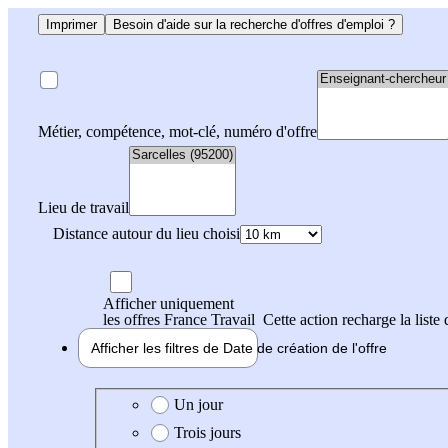
Imprimer
Besoin d'aide sur la recherche d'offres d'emploi ?
Métier, compétence, mot-clé, numéro d'offre
Lieu de travail
Distance autour du lieu choisi
Afficher uniquement
les offres France Travail
Cette action recharge la liste 
Afficher les filtres de
Date de création
de l'offre
Date de création de l'offre
Un jour
Trois jours