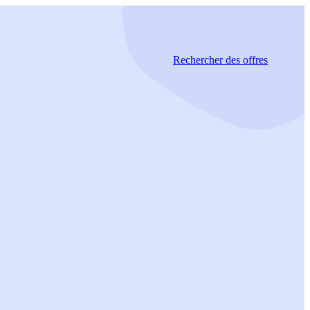
Rechercher
des offres