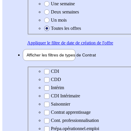
Une semaine
Deux semaines
Un mois
Toutes les offres
Appliquer
le filtre de date de création de l'offre
Afficher les filtres de types de
Contrat
Type de contrat
CDI
CDD
Intérim
CDI Intérimaire
Saisonnier
Contrat apprentissage
Cont. professionnalisation
Prépa.opérationnel.emploi