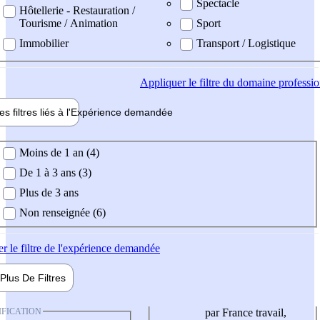
Spectacle
Hôtellerie - Restauration /
Tourisme / Animation
Sport
Immobilier
Transport / Logistique
Appliquer
le filtre du domaine professi
es filtres liés à l'
Expérience
demandée
ience demandée
Moins de 1 an (4)
De 1 à 3 ans (3)
Plus de 3 ans
Non renseignée (6)
er
le filtre de l'expérience demandée
Plus De
Filtres
IFICATION
par France travail,