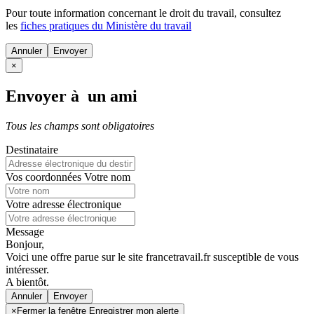
Pour toute information concernant le
droit du travail
, consultez
les
fiches pratiques du Ministère du travail
Annuler
×
Envoyer à un ami
Tous les champs sont obligatoires
Destinataire
Vos coordonnées
Votre nom
Votre adresse électronique
Message
Bonjour,
Voici une offre parue sur le site francetravail.fr susceptible de vous
intéresser.
A bientôt.
Annuler
×
Fermer la fenêtre Enregistrer mon alerte