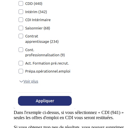
Dans l'exemple ci-dessus, si vous sélectionnez « CDI (941) »
seules les offres d'emploi en CDI vous seront restituées.
Si vous obtenez trop peu de résultats, vous pouvez supprimer