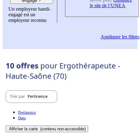
engagé ?
le site de l’UNEA
.
Un employeur handi-
engagé est un
employeur reconnu
Appliquer
les filtres
10 offres
pour Ergothérapeute -
Haute-Saône (70)
Trier par
Pertinence
Pertinence
Date
Afficher la carte
(contenu non-accessible)