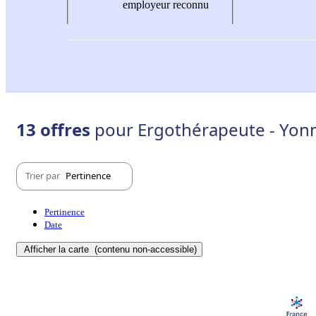
employeur reconnu
13 offres
pour Ergothérapeute - Yonn
Trier par
Pertinence
Pertinence
Date
Afficher la carte
(contenu non-accessible)