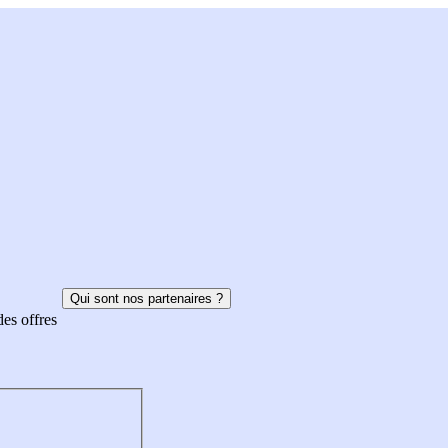
Qui sont nos partenaires ?
des offres