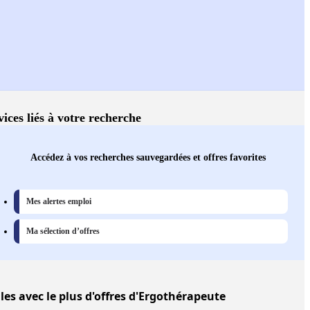
vices liés à votre recherche
Accédez à vos recherches sauvegardées et offres favorites
Mes alertes emploi
Ma sélection d’offres
lles
avec le plus d'offres d'Ergothérapeute