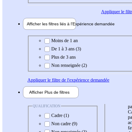
Appliquer
le fil
Afficher les filtres liés à l'
Expérience
demandée
Expérience demandée
Moins de 1 an
De 1 à 3 ans (3)
Plus de 3 ans
Non renseignée (2)
Appliquer
le filtre de l'expérience demandée
Afficher
Plus de
filtres
QUALIFICATION
pa
Ca
Cadre (1)
pa
ac
Non cadre (9)
fa
Non renseignée (3)