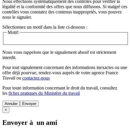
Nous effectuons systématiquement des contrôles pour vérifier la
légalité et la conformité des offres que nous diffusons. Si malgré ces
contrôles vous constatez des contenus inappropriés, vous pouvez
nous le signaler.
Sélectionnez un motif dans la liste ci-dessous :
Motif:
Nous vous rappelons que le signalement abusif est strictement
interdit.
Pour tout signalement concernant des
informations inexactes
ou une
offre déjà pourvue
, rendez-vous auprès de votre agence France
Travail ou
contactez-nous
Pour toute information concernant le
droit du travail
, consultez
les
fiches pratiques du Ministère du travail
Annuler
×
Envoyer à un ami