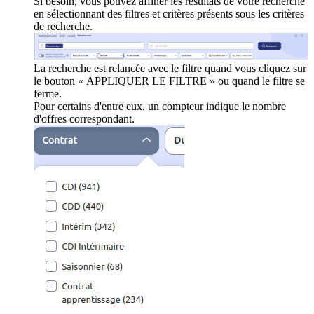
Si besoin, vous pouvez affiner les résultats de votre recherche
en sélectionnant des filtres et critères présents sous les critères
de recherche.
La recherche est relancée avec le filtre quand vous cliquez sur
le bouton « APPLIQUER LE FILTRE » ou quand le filtre se
ferme.
Pour certains d'entre eux, un compteur indique le nombre
d'offres correspondant.