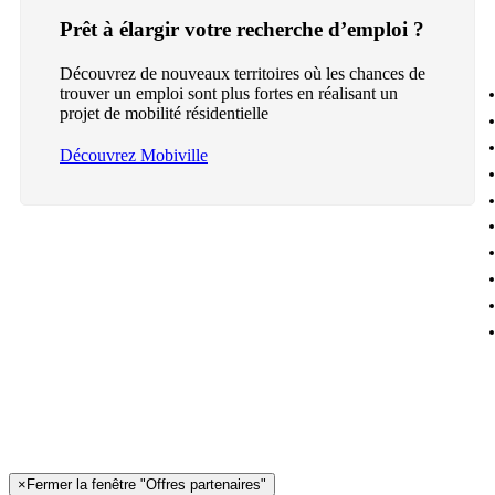
Prêt à élargir votre recherche d’emploi ?
Découvrez de nouveaux territoires où les chances de
trouver un emploi sont plus fortes en réalisant un
projet de mobilité résidentielle
Découvrez Mobiville
×
Fermer la fenêtre "Offres partenaires"