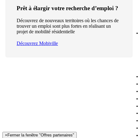
Prêt à élargir votre recherche d’emploi ?
Découvrez de nouveaux territoires où les chances de
trouver un emploi sont plus fortes en réalisant un
projet de mobilité résidentielle
Découvrez Mobiville
×
Fermer la fenêtre "Offres partenaires"