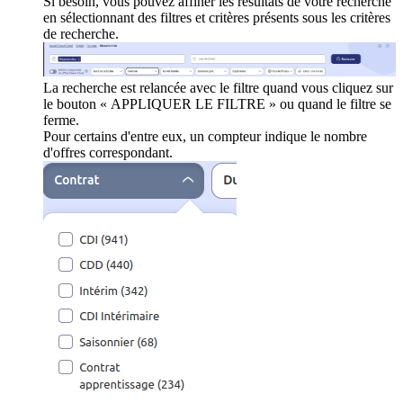
Si besoin, vous pouvez affiner les résultats de votre recherche
en sélectionnant des filtres et critères présents sous les critères
de recherche.
La recherche est relancée avec le filtre quand vous cliquez sur
le bouton « APPLIQUER LE FILTRE » ou quand le filtre se
ferme.
Pour certains d'entre eux, un compteur indique le nombre
d'offres correspondant.