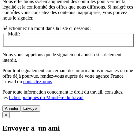
Nous effectuons systématiquement des contrôles pour vérifier la
légalité et la conformité des offres que nous diffusons. Si malgré ces
contrôles vous constatez des contenus inappropriés, vous pouvez
nous le signaler.
Sélectionnez un motif dans la liste ci-dessous :
Motif:
Nous vous rappelons que le signalement abusif est strictement
interdit.
Pour tout signalement concernant des
informations inexactes
ou une
offre déjà pourvue
, rendez-vous auprès de votre agence France
Travail ou
contactez-nous
Pour toute information concernant le
droit du travail
, consultez
les
fiches pratiques du Ministère du travail
Annuler
×
Envoyer à un ami