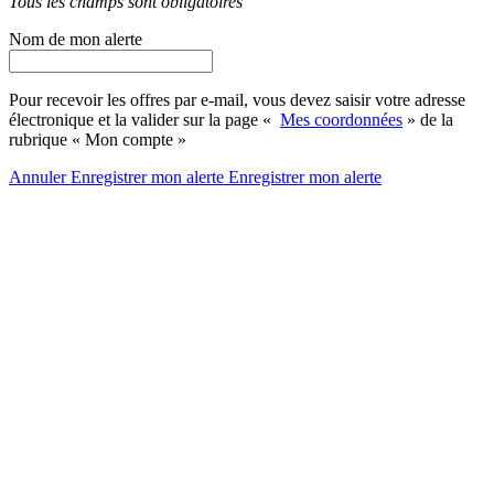
Tous les champs sont obligatoires
Nom de mon alerte
Pour recevoir les offres par e-mail, vous devez saisir votre adresse
électronique et la valider sur la page «
Mes coordonnées
» de la
rubrique « Mon compte »
Annuler
Enregistrer mon alerte
Enregistrer
mon alerte