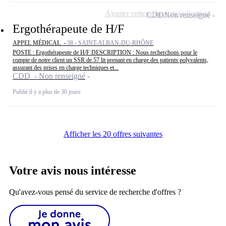
Ajouter cette offre à ma sélection
CDD
Non renseigné
Ergothérapeute de H/F
APPEL MÉDICAL -
38 - SAINT-ALBAN-DU-RHÔNE
POSTE : Ergothérapeute de H/F DESCRIPTION : Nous recherchons pour le
compte de notre client un SSR de 57 lit prenant en charge des patients polyvalents,
assurant des prises en charge techniques et...
CDD - Non renseigné
Publié il y a plus de 30 jours
Afficher les 20 offres suivantes
Votre avis nous intéresse
Qu'avez-vous pensé du service de recherche d'offres ?