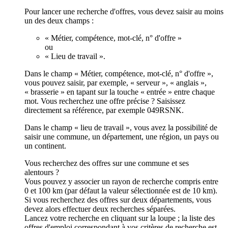
Pour lancer une recherche d'offres, vous devez saisir au moins
un des deux champs :
« Métier, compétence, mot-clé, n° d'offre »
ou
« Lieu de travail ».
Dans le champ « Métier, compétence, mot-clé, n° d'offre »,
vous pouvez saisir, par exemple, « serveur », « anglais »,
« brasserie » en tapant sur la touche « entrée » entre chaque
mot. Vous recherchez une offre précise ? Saisissez
directement sa référence, par exemple 049RSNK.
Dans le champ « lieu de travail », vous avez la possibilité de
saisir une commune, un département, une région, un pays ou
un continent.
Vous recherchez des offres sur une commune et ses
alentours ?
Vous pouvez y associer un rayon de recherche compris entre
0 et 100 km (par défaut la valeur sélectionnée est de 10 km).
Si vous recherchez des offres sur deux départements, vous
devez alors effectuer deux recherches séparées.
Lancez votre recherche en cliquant sur la loupe ; la liste des
offres d'emploi correspondant à vos critères de recherche est