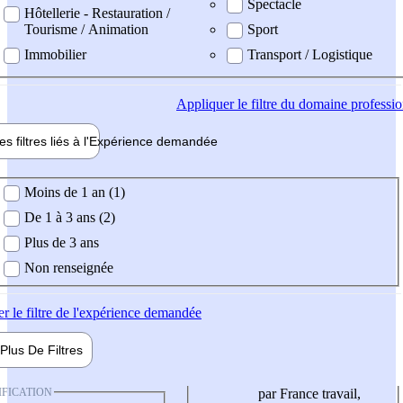
Spectacle
Hôtellerie - Restauration /
Tourisme / Animation
Sport
Immobilier
Transport / Logistique
Appliquer
le filtre du domaine professi
es filtres liés à l'
Expérience
demandée
ience demandée
Moins de 1 an (1)
De 1 à 3 ans (2)
Plus de 3 ans
Non renseignée
er
le filtre de l'expérience demandée
Plus De
Filtres
IFICATION
par France travail,