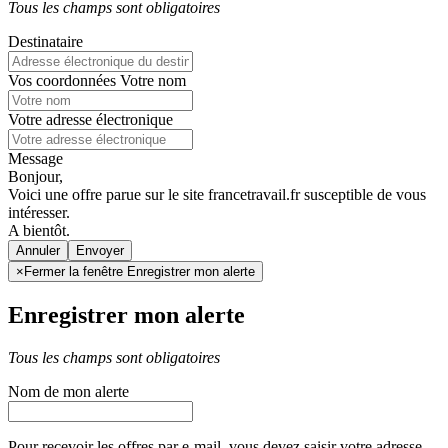
Tous les champs sont obligatoires
Destinataire
Vos coordonnées
Votre nom
Votre adresse électronique
Message
Bonjour,
Voici une offre parue sur le site francetravail.fr susceptible de vous
intéresser.
A bientôt.
Annuler
×
Fermer la fenêtre Enregistrer mon alerte
Enregistrer mon alerte
Tous les champs sont obligatoires
Nom de mon alerte
Pour recevoir les offres par e-mail, vous devez saisir votre adresse