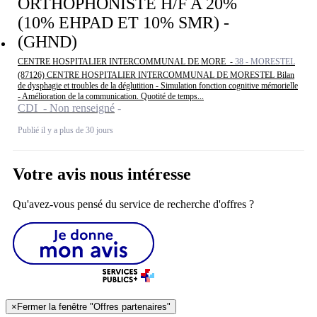
ORTHOPHONISTE H/F A 20%
(10% EHPAD ET 10% SMR) -
(GHND)
CENTRE HOSPITALIER INTERCOMMUNAL DE MORE -
38 - MORESTEL
(87126) CENTRE HOSPITALIER INTERCOMMUNAL DE MORESTEL Bilan
de dysphagie et troubles de la déglutition - Simulation fonction cognitive mémorielle
- Amélioration de la communication. Quotité de temps...
CDI - Non renseigné
Publié il y a plus de 30 jours
Votre avis nous intéresse
Qu'avez-vous pensé du service de recherche d'offres ?
×
Fermer la fenêtre "Offres partenaires"