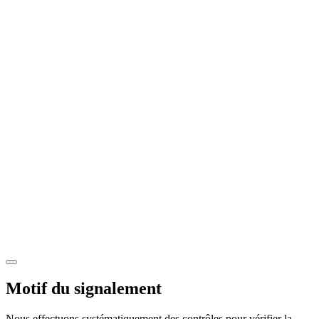
Motif du signalement
Nous effectuons systématiquement des contrôles pour vérifier la