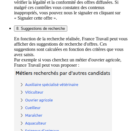
vérifier la légalité et la conformité des offres diffusées. Si
malgré ces contrôles vous constatez des contenus
inappropriés, vous pouvez nous le signaler en cliquant sur
« Signaler cette offre ».
8. Suggestions de recherche
En fonction de la recherche réalisée, France Travail peut vous
afficher des suggestions de recherche d'offres. Ces
suggestions sont calculées en fonction des critères que vous
avez saisis.
Par exemple si vous cherchez un métier d'ouvrier agricole,
France Travail peut vous proposer :