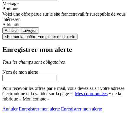
Message
Bonjour,
Voici une offre parue sur le site francetravail.fr susceptible de vous
intéresser.
A bientôt.
Annuler
×
Fermer la fenêtre Enregistrer mon alerte
Enregistrer mon alerte
Tous les champs sont obligatoires
Nom de mon alerte
Pour recevoir les offres par e-mail, vous devez saisir votre adresse
électronique et la valider sur la page «
Mes coordonnées
» de la
rubrique « Mon compte »
Annuler
Enregistrer mon alerte
Enregistrer
mon alerte