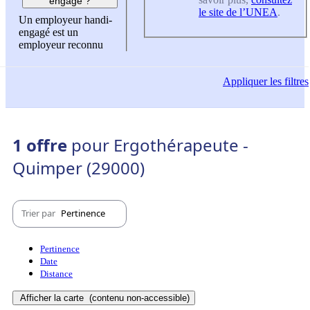
engagé ?
le site de l’UNEA
.
Un employeur handi-
engagé est un
employeur reconnu
Appliquer
les filtres
1 offre
pour Ergothérapeute -
Quimper (29000)
Trier par
Pertinence
Pertinence
Date
Distance
Afficher la carte
(contenu non-accessible)