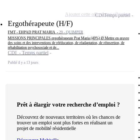
Ajouter cette offre à ma sélection
CDI
Temps partiel
Ergothérapeute (H/F)
FMT - EHPAD PRAT MARIA -
29 - QUIMPER
MISSIONS PRINCIPALES ergothérapeute Prat Maria (49%) Ø Mettre en œuvre
des soins et des interventions de rééducation, de réadaptation, de réinsertion, de
réhabilitation psychosociale et de...
CDI - Temps partiel
Publié il y a 13 jours
Prêt à élargir votre recherche d’emploi ?
Découvrez de nouveaux territoires où les chances de
trouver un emploi sont plus fortes en réalisant un
projet de mobilité résidentielle