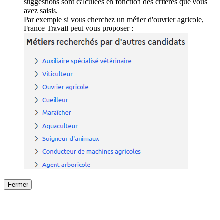
suggestions sont calculées en fonction des critères que vous
avez saisis.
Par exemple si vous cherchez un métier d'ouvrier agricole,
France Travail peut vous proposer :
Fermer
Fermer
le détail de l'offre
/