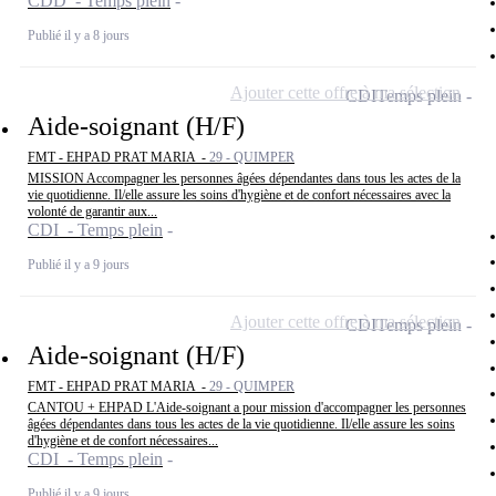
CDD - Temps plein
Publié il y a 8 jours
Ajouter cette offre à ma sélection
CDI
Temps plein
Aide-soignant (H/F)
FMT - EHPAD PRAT MARIA -
29 - QUIMPER
MISSION Accompagner les personnes âgées dépendantes dans tous les actes de la
vie quotidienne. Il/elle assure les soins d'hygiène et de confort nécessaires avec la
volonté de garantir aux...
CDI - Temps plein
Publié il y a 9 jours
Ajouter cette offre à ma sélection
CDI
Temps plein
Aide-soignant (H/F)
FMT - EHPAD PRAT MARIA -
29 - QUIMPER
CANTOU + EHPAD L'Aide-soignant a pour mission d'accompagner les personnes
âgées dépendantes dans tous les actes de la vie quotidienne. Il/elle assure les soins
d'hygiène et de confort nécessaires...
CDI - Temps plein
Publié il y a 9 jours