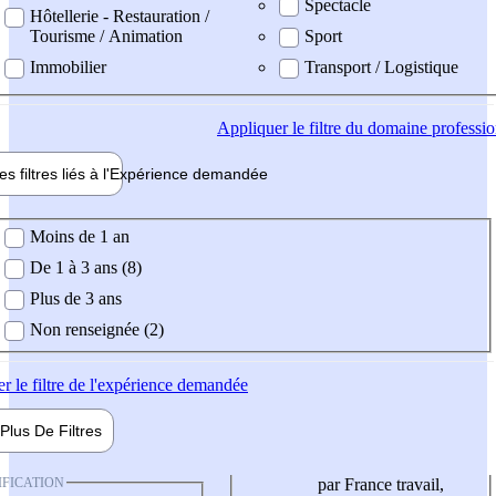
Spectacle
Hôtellerie - Restauration /
Tourisme / Animation
Sport
Immobilier
Transport / Logistique
Appliquer
le filtre du domaine professi
es filtres liés à l'
Expérience
demandée
ience demandée
Moins de 1 an
De 1 à 3 ans (8)
Plus de 3 ans
Non renseignée (2)
er
le filtre de l'expérience demandée
Plus De
Filtres
IFICATION
par France travail,