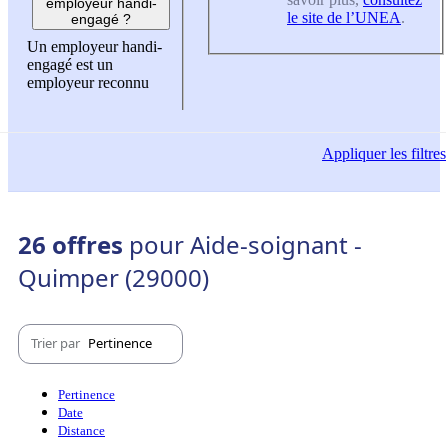
employeur handi-
le site de l’UNEA
.
engagé ?
Un employeur handi-
engagé est un
employeur reconnu
Appliquer
les filtres
26 offres
pour Aide-soignant -
Quimper (29000)
Trier par
Pertinence
Pertinence
Date
Distance