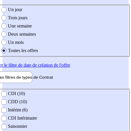
e création de l'offre
Un jour
Trois jours
Une semaine
Deux semaines
Un mois
Toutes les offres
er
le filtre de date de création de l'offre
les filtres de types de
Contrat
de contrat
CDI (10)
CDD (10)
Intérim (6)
CDI Intérimaire
Saisonnier