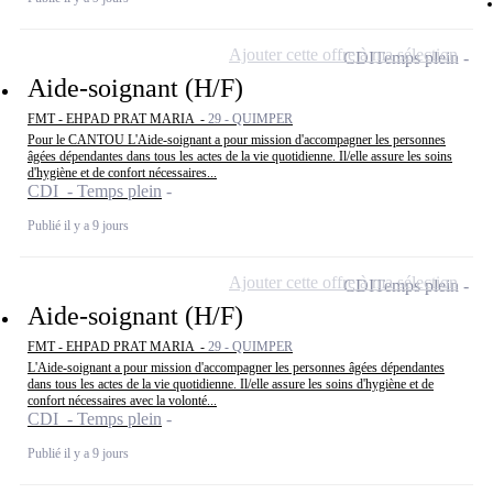
Ajouter cette offre à ma sélection
CDI
Temps plein
Aide-soignant (H/F)
FMT - EHPAD PRAT MARIA -
29 - QUIMPER
Pour le CANTOU L'Aide-soignant a pour mission d'accompagner les personnes
âgées dépendantes dans tous les actes de la vie quotidienne. Il/elle assure les soins
d'hygiène et de confort nécessaires...
CDI - Temps plein
Publié il y a 9 jours
Ajouter cette offre à ma sélection
CDI
Temps plein
Aide-soignant (H/F)
FMT - EHPAD PRAT MARIA -
29 - QUIMPER
L'Aide-soignant a pour mission d'accompagner les personnes âgées dépendantes
dans tous les actes de la vie quotidienne. Il/elle assure les soins d'hygiène et de
confort nécessaires avec la volonté...
CDI - Temps plein
Publié il y a 9 jours