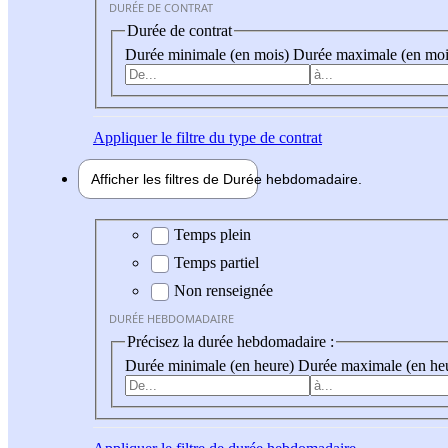
DURÉE DE CONTRAT
Durée de contrat
Durée minimale (en mois)
Durée maximale (en moi
Appliquer
le filtre du type de contrat
Afficher les filtres de
Durée hebdo
madaire
Durée hebdomadaire
Temps plein
Temps partiel
Non renseignée
DURÉE HEBDOMADAIRE
Précisez la durée hebdomadaire :
Durée minimale (en heure)
Durée maximale (en he