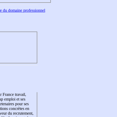
tre du domaine professionnel
r France travail,
p emploi et ses
rtenaires pour ses
tions concrètes en
veur du recrutement,