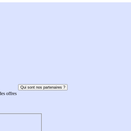
Qui sont nos partenaires ?
des offres