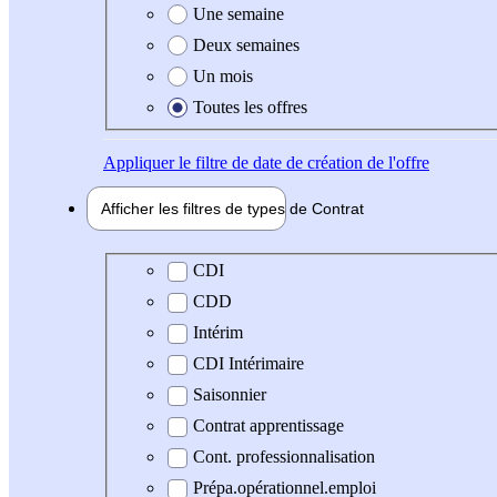
Une semaine
Deux semaines
Un mois
Toutes les offres
Appliquer
le filtre de date de création de l'offre
Afficher les filtres de types de
Contrat
Type de contrat
CDI
CDD
Intérim
CDI Intérimaire
Saisonnier
Contrat apprentissage
Cont. professionnalisation
Prépa.opérationnel.emploi