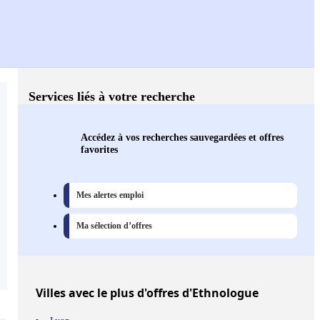
Services liés à votre recherche
Accédez à vos recherches sauvegardées et offres
favorites
Mes alertes emploi
Ma sélection d’offres
Villes
avec le plus d'offres d'Ethnologue