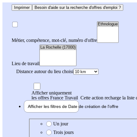
Imprimer
Besoin d'aide sur la recherche d'offres d'emploi ?
Métier, compétence, mot-clé, numéro d'offre
Lieu de travail
Distance autour du lieu choisi
Afficher uniquement
les offres France Travail
Cette action recharge la liste 
Afficher les filtres de
Date de création
de l'offre
Date de création de l'offre
Un jour
Trois jours