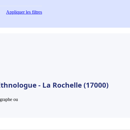
Appliquer
les filtres
thnologue - La Rochelle (17000)
hographe ou