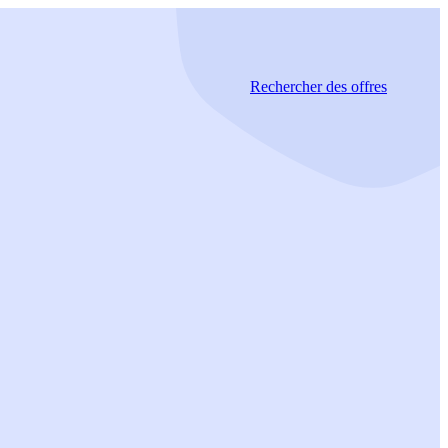
Rechercher
des offres