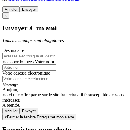
Annuler
×
Envoyer à un ami
Tous les champs sont obligatoires
Destinataire
Vos coordonnées
Votre nom
Votre adresse électronique
Message
Bonjour,
Voici une offre parue sur le site francetravail.fr susceptible de vous
intéresser.
A bientôt.
Annuler
×
Fermer la fenêtre Enregistrer mon alerte
Enregistrer mon alerte