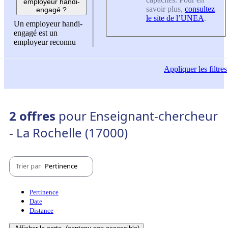
employeur handi-
savoir plus,
consultez
engagé ?
le site de l’UNEA
.
Un employeur handi-
engagé est un
employeur reconnu
Appliquer
les filtres
2 offres
pour Enseignant-chercheur
- La Rochelle (17000)
Trier par
Pertinence
Pertinence
Date
Distance