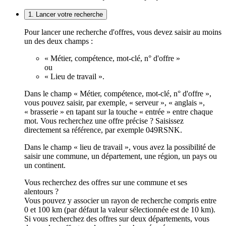
1. Lancer votre recherche
Pour lancer une recherche d'offres, vous devez saisir au moins
un des deux champs :
« Métier, compétence, mot-clé, n° d'offre »
ou
« Lieu de travail ».
Dans le champ « Métier, compétence, mot-clé, n° d'offre »,
vous pouvez saisir, par exemple, « serveur », « anglais »,
« brasserie » en tapant sur la touche « entrée » entre chaque
mot. Vous recherchez une offre précise ? Saisissez
directement sa référence, par exemple 049RSNK.
Dans le champ « lieu de travail », vous avez la possibilité de
saisir une commune, un département, une région, un pays ou
un continent.
Vous recherchez des offres sur une commune et ses
alentours ?
Vous pouvez y associer un rayon de recherche compris entre
0 et 100 km (par défaut la valeur sélectionnée est de 10 km).
Si vous recherchez des offres sur deux départements, vous