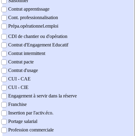
Saisonnier
Contrat apprentissage
Cont. professionnalisation
Prépa.opérationnel.emploi
CDI de chantier ou d'opération
Contrat d'Engagement Educatif
Contrat intermittent
Contrat pacte
Contrat d'usage
CUI - CAE
CUI - CIE
Engagement à servir dans la réserve
Franchise
Insertion par l'activ.éco.
Portage salarial
Profession commerciale