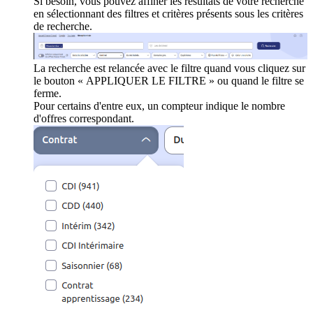
Si besoin, vous pouvez affiner les résultats de votre recherche
en sélectionnant des filtres et critères présents sous les critères
de recherche.
La recherche est relancée avec le filtre quand vous cliquez sur
le bouton « APPLIQUER LE FILTRE » ou quand le filtre se
ferme.
Pour certains d'entre eux, un compteur indique le nombre
d'offres correspondant.