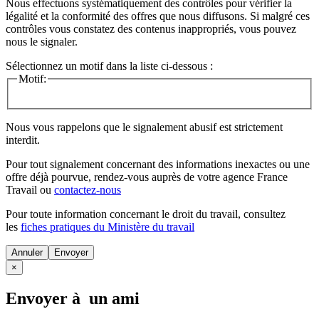
Nous effectuons systématiquement des contrôles pour vérifier la
légalité et la conformité des offres que nous diffusons. Si malgré ces
contrôles vous constatez des contenus inappropriés, vous pouvez
nous le signaler.
Sélectionnez un motif dans la liste ci-dessous :
Motif:
Nous vous rappelons que le signalement abusif est strictement
interdit.
Pour tout signalement concernant des
informations inexactes
ou une
offre déjà pourvue
, rendez-vous auprès de votre agence France
Travail ou
contactez-nous
Pour toute information concernant le
droit du travail
, consultez
les
fiches pratiques du Ministère du travail
Annuler
×
Envoyer à un ami