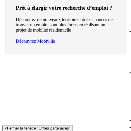
Prêt à élargir votre recherche d’emploi ?
Découvrez de nouveaux territoires où les chances de
trouver un emploi sont plus fortes en réalisant un
projet de mobilité résidentielle
Découvrez Mobiville
×
Fermer la fenêtre "Offres partenaires"