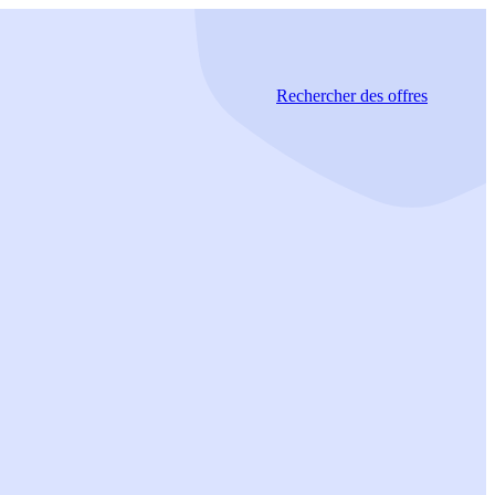
Rechercher
des offres