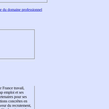
tre du domaine professionnel
r France travail,
p emploi et ses
rtenaires pour ses
tions concrètes en
veur du recrutement,