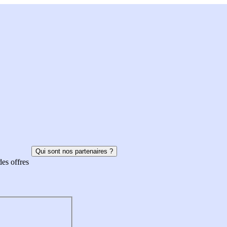
Qui sont nos partenaires ?
des offres