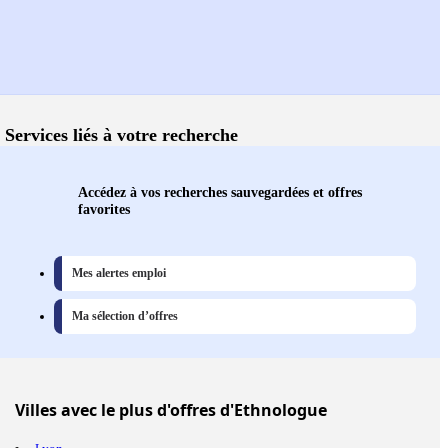
Services liés à votre recherche
Accédez à vos recherches sauvegardées et offres
favorites
Mes alertes emploi
Ma sélection d’offres
Villes
avec le plus d'offres d'Ethnologue