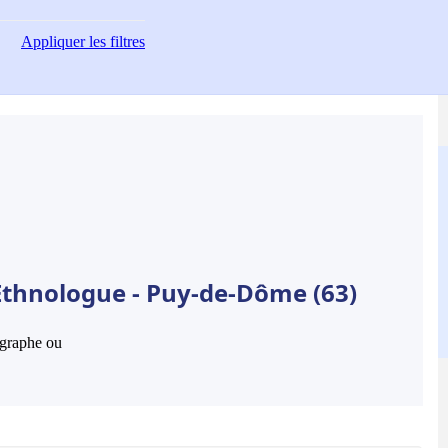
Appliquer
les filtres
Ethnologue - Puy-de-Dôme (63)
hographe ou