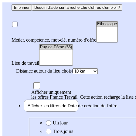
Imprimer
Besoin d'aide sur la recherche d'offres d'emploi ?
Métier, compétence, mot-clé, numéro d'offre
Lieu de travail
Distance autour du lieu choisi
Afficher uniquement
les offres France Travail
Cette action recharge la liste 
Afficher les filtres de
Date de création
de l'offre
Date de création de l'offre
Un jour
Trois jours