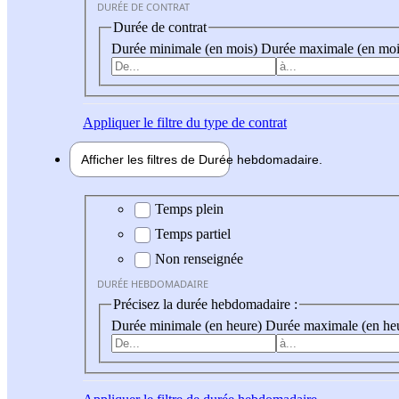
DURÉE DE CONTRAT
Durée de contrat
Durée minimale (en mois)
Durée maximale (en moi
Appliquer
le filtre du type de contrat
Afficher les filtres de
Durée hebdo
madaire
Durée hebdomadaire
Temps plein
Temps partiel
Non renseignée
DURÉE HEBDOMADAIRE
Précisez la durée hebdomadaire :
Durée minimale (en heure)
Durée maximale (en he