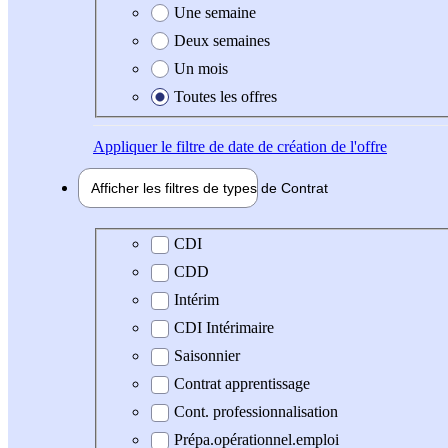
Une semaine
Deux semaines
Un mois
Toutes les offres
Appliquer
le filtre de date de création de l'offre
Afficher les filtres de types de
Contrat
Type de contrat
CDI
CDD
Intérim
CDI Intérimaire
Saisonnier
Contrat apprentissage
Cont. professionnalisation
Prépa.opérationnel.emploi