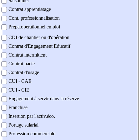
Saisonnier
Contrat apprentissage
Cont. professionnalisation
Prépa.opérationnel.emploi
CDI de chantier ou d'opération
Contrat d'Engagement Educatif
Contrat intermittent
Contrat pacte
Contrat d'usage
CUI - CAE
CUI - CIE
Engagement à servir dans la réserve
Franchise
Insertion par l'activ.éco.
Portage salarial
Profession commerciale