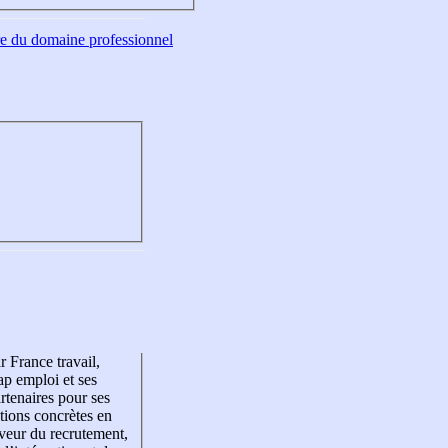
tre du domaine professionnel
r France travail,
p emploi et ses
rtenaires pour ses
tions concrètes en
veur du recrutement,