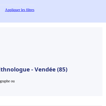
Appliquer
les filtres
Ethnologue - Vendée (85)
hographe ou