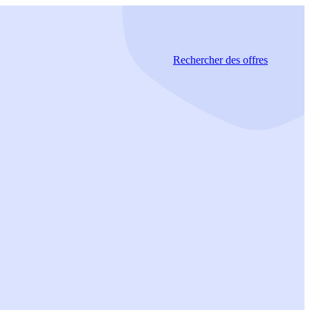
Rechercher
des offres