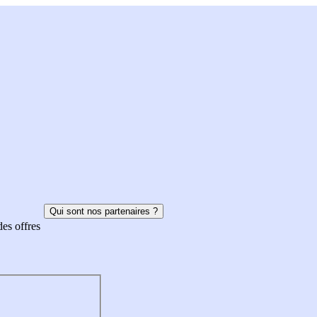
Qui sont nos partenaires ?
des offres