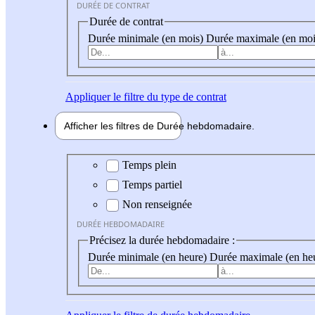
DURÉE DE CONTRAT
Durée de contrat
Durée minimale (en mois)
Durée maximale (en moi
Appliquer
le filtre du type de contrat
Afficher les filtres de
Durée hebdo
madaire
Durée hebdomadaire
Temps plein
Temps partiel
Non renseignée
DURÉE HEBDOMADAIRE
Précisez la durée hebdomadaire :
Durée minimale (en heure)
Durée maximale (en he