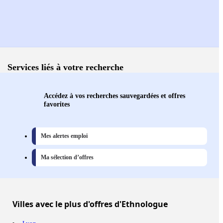
Services liés à votre recherche
Accédez à vos recherches sauvegardées et offres
favorites
Mes alertes emploi
Ma sélection d’offres
Villes
avec le plus d'offres d'Ethnologue