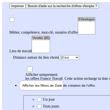
Imprimer
Besoin d'aide sur la recherche d'offres d'emploi ?
Métier, compétence, mot-clé, numéro d'offre
Lieu de travail
Distance autour du lieu choisi
Afficher uniquement
les offres France Travail
Cette action recharge la liste 
Afficher les filtres de
Date de création
de l'offre
Date de création de l'offre
Un jour
Trois jours