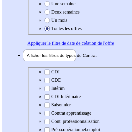
Une semaine
Deux semaines
Un mois
Toutes les offres
Appliquer
le filtre de date de création de l'offre
Afficher les filtres de types de
Contrat
Type de contrat
CDI
CDD
Intérim
CDI Intérimaire
Saisonnier
Contrat apprentissage
Cont. professionnalisation
Prépa.opérationnel.emploi