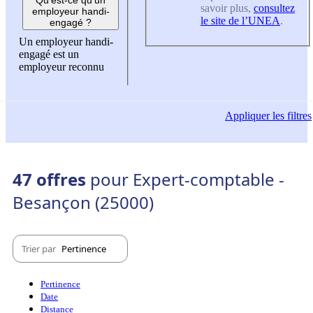
savoir plus,
consultez
employeur handi-
le site de l’UNEA
.
engagé ?
Un employeur handi-
engagé est un
employeur reconnu
Appliquer
les filtres
47 offres
pour Expert-comptable -
Besançon (25000)
Trier par
Pertinence
Pertinence
Date
Distance