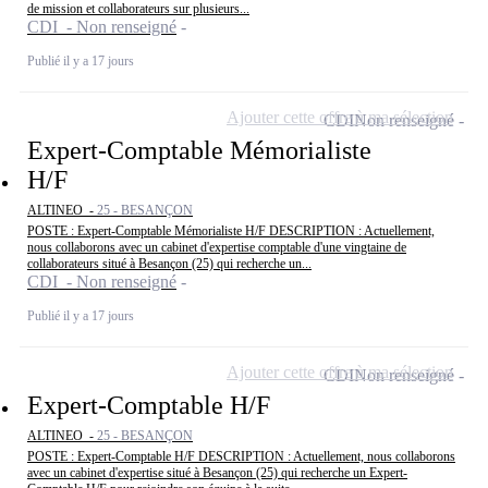
de mission et collaborateurs sur plusieurs...
CDI - Non renseigné
Publié il y a 17 jours
Ajouter cette offre à ma sélection
CDI
Non renseigné
Expert-Comptable Mémorialiste
H/F
ALTINEO -
25 - BESANÇON
POSTE : Expert-Comptable Mémorialiste H/F DESCRIPTION : Actuellement,
nous collaborons avec un cabinet d'expertise comptable d'une vingtaine de
collaborateurs situé à Besançon (25) qui recherche un...
CDI - Non renseigné
Publié il y a 17 jours
Ajouter cette offre à ma sélection
CDI
Non renseigné
Expert-Comptable H/F
ALTINEO -
25 - BESANÇON
POSTE : Expert-Comptable H/F DESCRIPTION : Actuellement, nous collaborons
avec un cabinet d'expertise situé à Besançon (25) qui recherche un Expert-