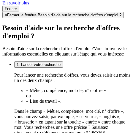
En savoir plus
Fermer
×
Fermer la fenêtre Besoin d'aide sur la recherche d'offres d'emploi ?
Besoin d'aide sur la recherche d'offres
d'emploi ?
Besoin d'aide sur la recherche d'offres d'emploi ?
Vous trouverez les
informations essentielles en cliquant sur l'étape qui vous intéresse
1. Lancer votre recherche
Pour lancer une recherche d'offres, vous devez saisir au moins
un des deux champs :
« Métier, compétence, mot-clé, n° d'offre »
ou
« Lieu de travail ».
Dans le champ « Métier, compétence, mot-clé, n° d'offre »,
vous pouvez saisir, par exemple, « serveur », « anglais »,
« brasserie » en tapant sur la touche « entrée » entre chaque
mot. Vous recherchez une offre précise ? Saisissez
directement sa référence, par exemple 049RSNK.