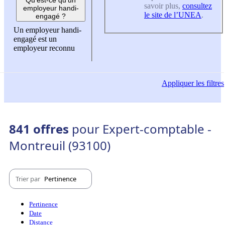
savoir plus,
consultez
employeur handi-
le site de l’UNEA
.
engagé ?
Un employeur handi-
engagé est un
employeur reconnu
Appliquer
les filtres
841 offres
pour Expert-comptable -
Montreuil (93100)
Trier par
Pertinence
Pertinence
Date
Distance